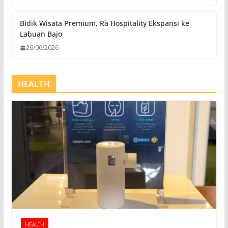
Bidik Wisata Premium, Rà Hospitality Ekspansi ke
Labuan Bajo
26/06/2026
HEALTH
HEALTH