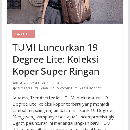
GAYA HIDUP
TUMI Luncurkan 19
Degree Lite: Koleksi
Koper Super Ringan
07/04/2025
Graciella Atalia
19 degree lite
,
Gaya Hidup
,
koper
,
Tumi
,
xenia adonts
Jakarta, Trendsetter.id –
TUMI meluncurkan 19
Degree Lite, koleksi koper terbaru yang menjadi
tambahan paling ringan dalam lini ikonik 19 Degree.
Mengusung kampanye bertajuk “Uncompromisingly
Light”, peluncuran ini menandai langkah baru TUMI
dalam menyajikan kenyamanan maksimal bagi para