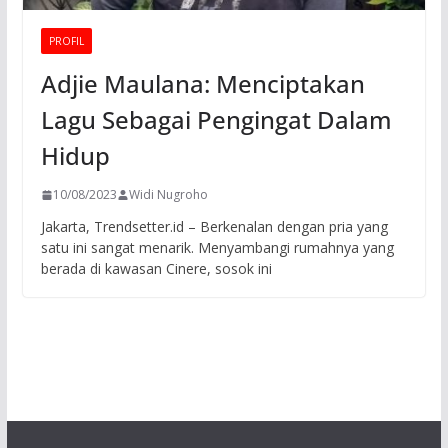
PROFIL
Adjie Maulana: Menciptakan
Lagu Sebagai Pengingat Dalam
Hidup
10/08/2023
Widi Nugroho
Jakarta, Trendsetter.id – Berkenalan dengan pria yang
satu ini sangat menarik. Menyambangi rumahnya yang
berada di kawasan Cinere, sosok ini