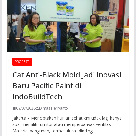
PROPERTI
Cat Anti-Black Mold Jadi Inovasi
Baru Pacific Paint di
IndoBuildTech
09/07/2026
Dimas Heriyanto
Jakarta – Menciptakan hunian sehat kini tidak lagi hanya
soal memilih furnitur atau memperbanyak ventilasi.
Material bangunan, termasuk cat dinding,