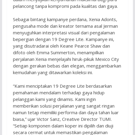
pelancong tanpa kompromi pada kualitas dan gaya.
Sebagai bintang kampanye perdana, Xenia Adonts,
pengusaha mode dan kreator ternama asal Jerman
menyuguhkan interpretasi visual dari pengalaman
bepergian dengan 19 Degree Lite. Kampanye ini,
yang disutradarai oleh Keane Pearce Shaw dan
difoto oleh Emma Summerton, menampilkan
perjalanan Xenia menjelajahi hiruk-pikuk Mexico City
dengan gerakan bebas dan elegan, menggambarkan
kemudahan yang ditawarkan koleksi ini.
“Kami menciptakan 19 Degree Lite berdasarkan
pemahaman mendalam terhadap gaya hidup
pelanggan kami yang dinamis. Kami ingin
memberikan solusi perjalanan yang sangat ringan
namun tetap memiliki performa dan daya tahan luar
biasa,” ujar Victor Sanz, Creative Director TUMI.
“Setiap komponen dalam koper ini dipilih dan diuji
secara cermat untuk memastikan pengalaman