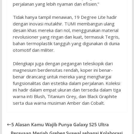
perjalanan yang lebih nyaman dan efisien.”
Tidak hanya tampil menawan, 19 Degree Lite hadir
dengan inovasi mutakhir. TUMI membangun ulang
desain khas mereka dari nol, menggunakan material
revolusioner yang ringan dan kuat, termasuk Tegris,
bahan termoplastik tangguh yang digunakan di dunia
otomotif dan militer.
Dilengkapi juga dengan pegangan teleskopik dari
magnesium berdensitas rendah, koper ini benar-
benar dirancang untuk mereka yang menghargai
fungsionalitas dan estetika dalam perjalanan. Koleksi
ini hadir dalam empat ukuran dan tersedia dalam tiga
warna inti Blush, Titanium Grey, dan Black Graphite
serta dua warna musiman Amber dan Cobalt.
5 Alasan Kamu Wajib Punya Galaxy S25 Ultra
Perayaan Meriah Grebeg Syawal sebagai Kolaborasi