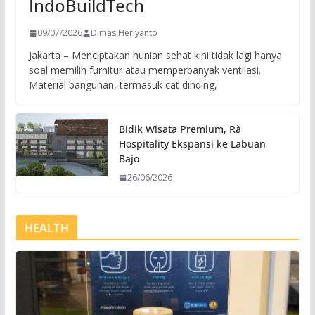
IndoBuildTech
09/07/2026
Dimas Heriyanto
Jakarta – Menciptakan hunian sehat kini tidak lagi hanya
soal memilih furnitur atau memperbanyak ventilasi.
Material bangunan, termasuk cat dinding,
Bidik Wisata Premium, Rà
Hospitality Ekspansi ke Labuan
Bajo
26/06/2026
HEALTH