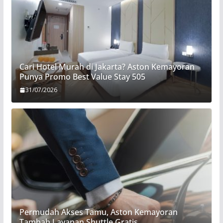
Cari Hotel Murah di Jakarta? Aston Kemayoran
Punya Promo Best Value Stay 505
31/07/2026
Permudah Akses Tamu, Aston Kemayoran
Tambah Layanan Shuttle Gratis