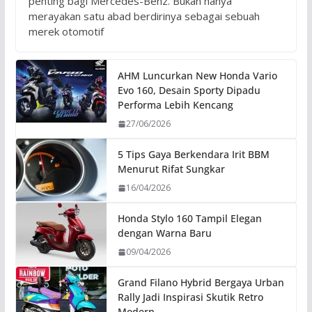
penting bagi Mercedes-Benz. Bukan hanya
merayakan satu abad berdirinya sebagai sebuah
merek otomotif
AHM Luncurkan New Honda Vario
Evo 160, Desain Sporty Dipadu
Performa Lebih Kencang
27/06/2026
5 Tips Gaya Berkendara Irit BBM
Menurut Rifat Sungkar
16/04/2026
Honda Stylo 160 Tampil Elegan
dengan Warna Baru
09/04/2026
Grand Filano Hybrid Bergaya Urban
Rally Jadi Inspirasi Skutik Retro
Modern