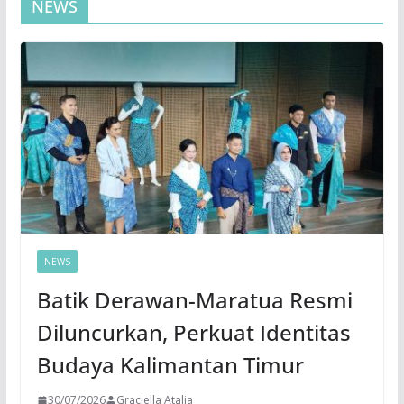
NEWS
NEWS
Batik Derawan-Maratua Resmi
Diluncurkan, Perkuat Identitas
Budaya Kalimantan Timur
30/07/2026
Graciella Atalia