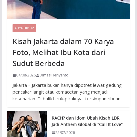
GAYA HIDUP
Kisah Jakarta dalam 70 Karya
Foto, Melihat Ibu Kota dari
Sudut Berbeda
04/08/2026
Dimas Heriyanto
Jakarta – Jakarta bukan hanya dipotret lewat gedung
pencakar langit atau kemacetan yang menjadi
keseharian. Di balik hiruk-pikuknya, tersimpan ribuan
RACH? dan idom Ubah Kisah LDR
Jadi Anthem Global di “Call It Love”
25/07/2026