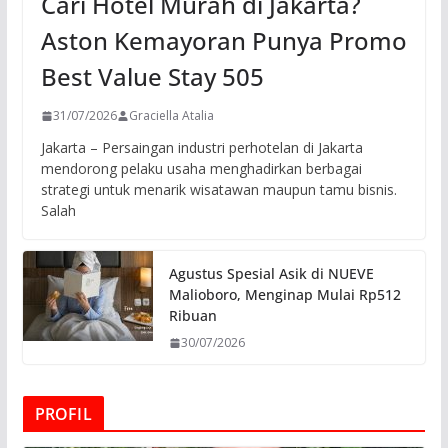
Cari Hotel Murah di Jakarta?
Aston Kemayoran Punya Promo
Best Value Stay 505
31/07/2026
Graciella Atalia
Jakarta – Persaingan industri perhotelan di Jakarta
mendorong pelaku usaha menghadirkan berbagai
strategi untuk menarik wisatawan maupun tamu bisnis.
Salah
Agustus Spesial Asik di NUEVE
Malioboro, Menginap Mulai Rp512
Ribuan
30/07/2026
PROFIL