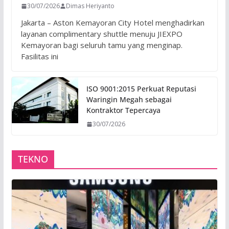
30/07/2026
Dimas Heriyanto
Jakarta – Aston Kemayoran City Hotel menghadirkan
layanan complimentary shuttle menuju JIEXPO
Kemayoran bagi seluruh tamu yang menginap.
Fasilitas ini
ISO 9001:2015 Perkuat Reputasi
Waringin Megah sebagai
Kontraktor Tepercaya
30/07/2026
TEKNO