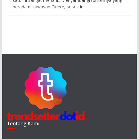
satu ini sangat menarik. Menyambangi rumahnya yang
berada di kawasan Cinere, sosok ini
Tentang Kami