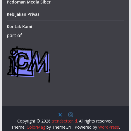
Pedoman Media Siber
Kebijakan Privasi
Kontak Kami
part of
Copyright © 2026
trendsetter.id
. All rights reserved.
Theme:
ColorMag
by ThemeGrill. Powered by
WordPress
.