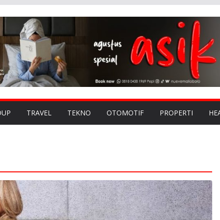
DUP
TRAVEL
TEKNO
OTOMOTIF
PROPERTI
HE