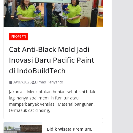
PROPERTI
Cat Anti-Black Mold Jadi
Inovasi Baru Pacific Paint
di IndoBuildTech
09/07/2026
Dimas Heriyanto
Jakarta – Menciptakan hunian sehat kini tidak
lagi hanya soal memilih furnitur atau
memperbanyak ventilasi. Material bangunan,
termasuk cat dinding,
Bidik Wisata Premium,