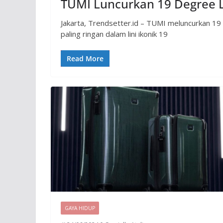
TUMI Luncurkan 19 Degree Li
Jakarta, Trendsetter.id – TUMI meluncurkan 19
paling ringan dalam lini ikonik 19
Read More
GAYA HIDUP