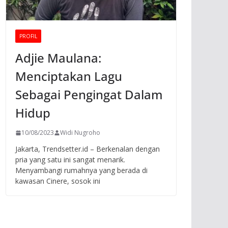
PROFIL
Adjie Maulana:
Menciptakan Lagu
Sebagai Pengingat Dalam
Hidup
10/08/2023
Widi Nugroho
Jakarta, Trendsetter.id – Berkenalan dengan
pria yang satu ini sangat menarik.
Menyambangi rumahnya yang berada di
kawasan Cinere, sosok ini