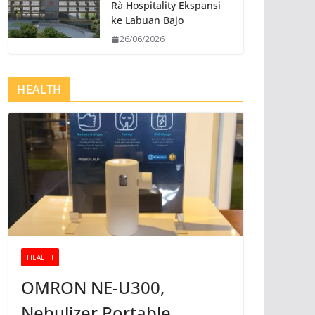
Rà Hospitality Ekspansi
ke Labuan Bajo
26/06/2026
HEALTH
HEALTH
OMRON NE-U300,
Nebulizer Portable