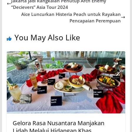
Jakarta jadi Rangkaian Penutup Arch Enemy
“Decievers” Asia Tour 2024
Aice Luncurkan Histeria Peach untuk Rayakan
Pencapaian Perempuan
You May Also Like
Gelora Rasa Nusantara Manjakan
Lidah Melalui Hidangan Khas