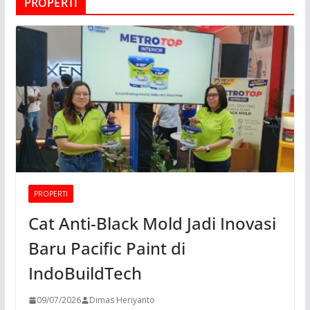
PROPERTI
PROPERTI
Cat Anti-Black Mold Jadi Inovasi
Baru Pacific Paint di
IndoBuildTech
09/07/2026
Dimas Heriyanto