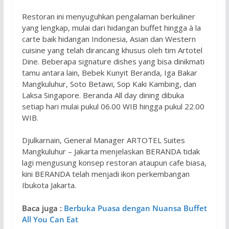
Restoran ini menyuguhkan pengalaman berkuliner
yang lengkap, mulai dari hidangan buffet hingga à la
carte baik hidangan Indonesia, Asian dan Western
cuisine yang telah dirancang khusus oleh tim Artotel
Dine. Beberapa signature dishes yang bisa dinikmati
tamu antara lain, Bebek Kunyit Beranda, Iga Bakar
Mangkuluhur, Soto Betawi, Sop Kaki Kambing, dan
Laksa Singapore. Beranda All day dining dibuka
setiap hari mulai pukul 06.00 WIB hingga pukul 22.00
WIB.
Djulkarnain, General Manager ARTOTEL Suites
Mangkuluhur – Jakarta menjelaskan BERANDA tidak
lagi mengusung konsep restoran ataupun cafe biasa,
kini BERANDA telah menjadi ikon perkembangan
Ibukota Jakarta.
Baca juga :
Berbuka Puasa dengan Nuansa Buffet
All You Can Eat