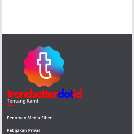
Tentang Kami
Pedoman Media Siber
Kebijakan Privasi