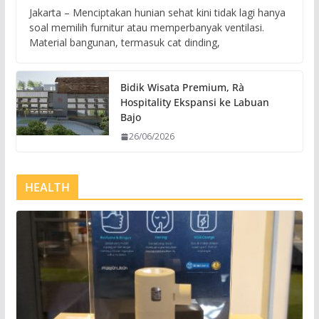
Jakarta – Menciptakan hunian sehat kini tidak lagi hanya
soal memilih furnitur atau memperbanyak ventilasi.
Material bangunan, termasuk cat dinding,
Bidik Wisata Premium, Rà
Hospitality Ekspansi ke Labuan
Bajo
26/06/2026
HEALTH