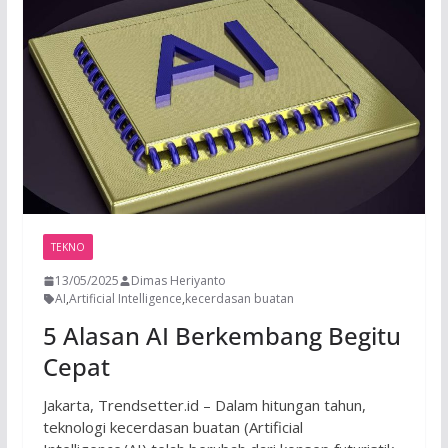
TEKNO
13/05/2025
Dimas Heriyanto
AI
,
Artificial Intelligence
,
kecerdasan buatan
5 Alasan AI Berkembang Begitu
Cepat
Jakarta, Trendsetter.id – Dalam hitungan tahun,
teknologi kecerdasan buatan (Artificial