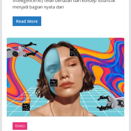
Intelligence/AI) telah berubah dari konsep futuristik
menjadi bagian nyata dari
Read More
TEKNO