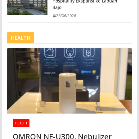
Hospitality Ekspansi ke Labuan
Bajo
26/06/2026
HEALTH
HEALTH
OMRON NE-U300, Nebulizer