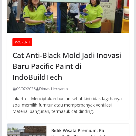
PROPERTI
Cat Anti-Black Mold Jadi Inovasi
Baru Pacific Paint di
IndoBuildTech
09/07/2026
Dimas Heriyanto
Jakarta – Menciptakan hunian sehat kini tidak lagi hanya
soal memilih furnitur atau memperbanyak ventilasi.
Material bangunan, termasuk cat dinding,
Bidik Wisata Premium, Rà