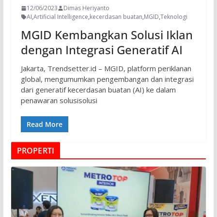
12/06/2023
Dimas Heriyanto
AI
,
Artificial Intelligence
,
kecerdasan buatan
,
MGID
,
Teknologi
MGID Kembangkan Solusi Iklan
dengan Integrasi Generatif AI
Jakarta, Trendsetter.id – MGID, platform periklanan
global, mengumumkan pengembangan dan integrasi
dari generatif kecerdasan buatan (AI) ke dalam
penawaran solusisolusi
Read More
PROPERTI