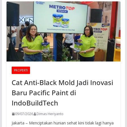
PROPERTI
Cat Anti-Black Mold Jadi Inovasi
Baru Pacific Paint di
IndoBuildTech
09/07/2026
Dimas Heriyanto
Jakarta – Menciptakan hunian sehat kini tidak lagi hanya