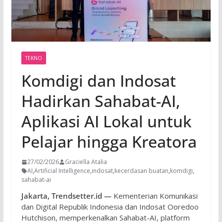
TEKNO
Komdigi dan Indosat
Hadirkan Sahabat-AI,
Aplikasi AI Lokal untuk
Pelajar hingga Kreatora
27/02/2026
Graciella Atalia
AI
,
Artificial Intelligence
,
indosat
,
kecerdasan buatan
,
komdigi
,
sahabat-ai
Jakarta, Trendsetter.id —
Kementerian Komunikasi
dan Digital Republik Indonesia dan Indosat Ooredoo
Hutchison, memperkenalkan Sahabat-AI, platform