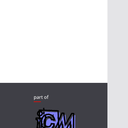
part of