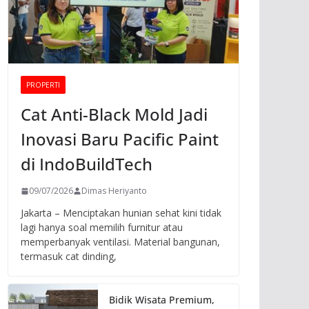
PROPERTI
Cat Anti-Black Mold Jadi
Inovasi Baru Pacific Paint
di IndoBuildTech
09/07/2026
Dimas Heriyanto
Jakarta – Menciptakan hunian sehat kini tidak
lagi hanya soal memilih furnitur atau
memperbanyak ventilasi. Material bangunan,
termasuk cat dinding,
Bidik Wisata Premium,