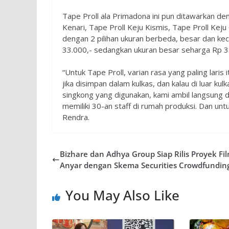
Tape Proll ala Primadona ini pun ditawarkan de
Kenari, Tape Proll Keju Kismis, Tape Proll Keju 
dengan 2 pilihan ukuran berbeda, besar dan kec
33.000,- sedangkan ukuran besar seharga Rp 38
“Untuk Tape Proll, varian rasa yang paling laris i
jika disimpan dalam kulkas, dan kalau di luar ku
singkong yang digunakan, kami ambil langsung da
memiliki 30-an staff di rumah produksi. Dan unt
Rendra.
Bizhare dan Adhya Group Siap Rilis Proyek Fi
Anyar dengan Skema Securities Crowdfundin
You May Also Like