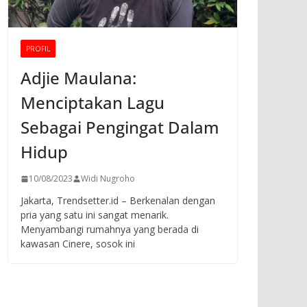
PROFIL
Adjie Maulana:
Menciptakan Lagu
Sebagai Pengingat Dalam
Hidup
10/08/2023
Widi Nugroho
Jakarta, Trendsetter.id – Berkenalan dengan
pria yang satu ini sangat menarik.
Menyambangi rumahnya yang berada di
kawasan Cinere, sosok ini