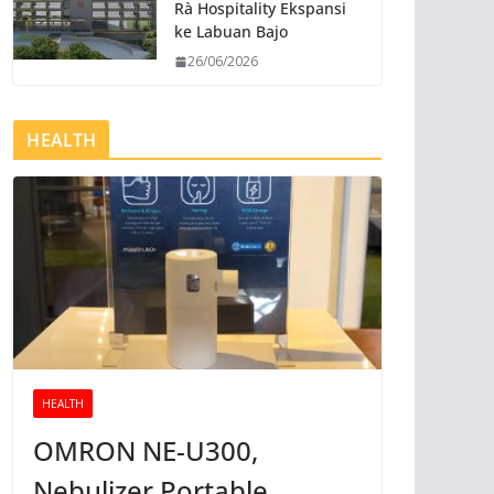
Rà Hospitality Ekspansi
ke Labuan Bajo
26/06/2026
HEALTH
HEALTH
OMRON NE-U300,
Nebulizer Portable