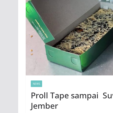
NEWS
Proll Tape sampai Su
Jember