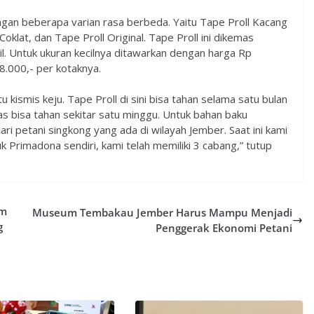
ngan beberapa varian rasa berbeda. Yaitu Tape Proll Kacang
Coklat, dan Tape Proll Original. Tape Proll ini dikemas
il. Untuk ukuran kecilnya ditawarkan dengan harga Rp
.000,- per kotaknya.
tu kismis keju. Tape Proll di sini bisa tahan selama satu bulan
lkas bisa tahan sekitar satu minggu. Untuk bahan baku
ri petani singkong yang ada di wilayah Jember. Saat ini kami
uk Primadona sendiri, kami telah memiliki 3 cabang,” tutup
lm
Museum Tembakau Jember Harus Mampu Menjadi
g
Penggerak Ekonomi Petani