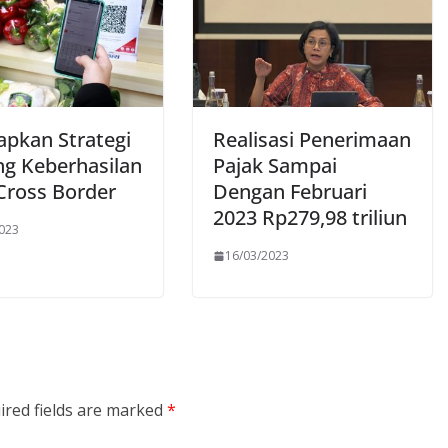
apkan Strategi
Realisasi Penerimaan
g Keberhasilan
Pajak Sampai
Cross Border
Dengan Februari
2023 Rp279,98 triliun
2023
16/03/2023
ired fields are marked
*