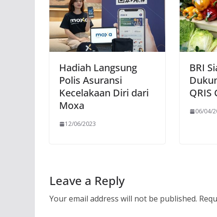
Hadiah Langsung
BRI Si
Polis Asuransi
Dukun
Kecelakaan Diri dari
QRIS 
Moxa
06/04/
12/06/2023
Leave a Reply
Your email address will not be published.
Requ