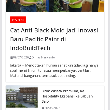
PROPERTI
Cat Anti-Black Mold Jadi Inovasi
Baru Pacific Paint di
IndoBuildTech
09/07/2026
Dimas Heriyanto
Jakarta – Menciptakan hunian sehat kini tidak lagi hanya
soal memilih furnitur atau memperbanyak ventilasi.
Material bangunan, termasuk cat dinding,
Bidik Wisata Premium, Rà
Hospitality Ekspansi ke Labuan
Bajo
26/06/2026