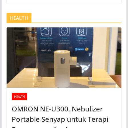
HEALTH
HEALTH
OMRON NE-U300, Nebulizer
Portable Senyap untuk Terapi