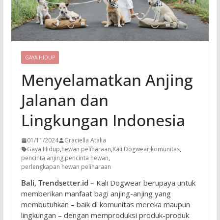
GAYA HIDUP
Menyelamatkan Anjing
Jalanan dan
Lingkungan Indonesia
01/11/2024
Graciella Atalia
Gaya Hidup
,
hewan peliharaan
,
Kali Dogwear
,
komunitas
,
pencinta anjing
,
pencinta hewan
,
perlengkapan hewan peliharaan
Bali, Trendsetter.id –
Kali Dogwear berupaya untuk
memberikan manfaat bagi anjing-anjing yang
membutuhkan – baik di komunitas mereka maupun
lingkungan – dengan memproduksi produk-produk