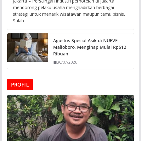
Jakarta – Persaingan industri perhotelan di Jakarta
mendorong pelaku usaha menghadirkan berbagai
strategi untuk menarik wisatawan maupun tamu bisnis.
Salah
Agustus Spesial Asik di NUEVE
Malioboro, Menginap Mulai Rp512
Ribuan
30/07/2026
PROFIL