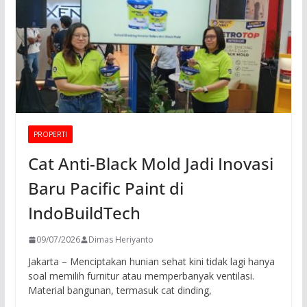
PROPERTI
Cat Anti-Black Mold Jadi Inovasi
Baru Pacific Paint di
IndoBuildTech
09/07/2026
Dimas Heriyanto
Jakarta – Menciptakan hunian sehat kini tidak lagi hanya
soal memilih furnitur atau memperbanyak ventilasi.
Material bangunan, termasuk cat dinding,