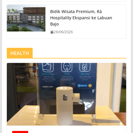
Bidik Wisata Premium, Rà
Hospitality Ekspansi ke Labuan
Bajo
26/06/2026
HEALTH