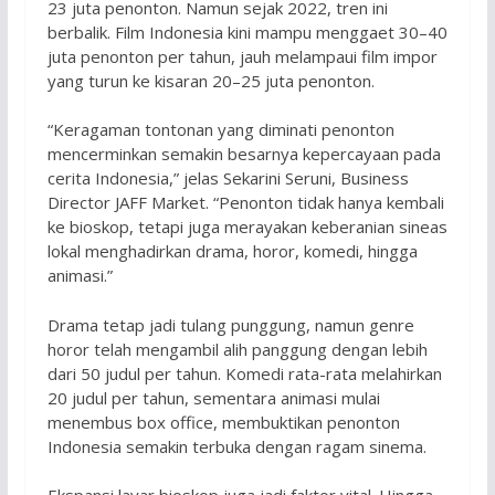
23 juta penonton. Namun sejak 2022, tren ini
berbalik. Film Indonesia kini mampu menggaet 30–40
juta penonton per tahun, jauh melampaui film impor
yang turun ke kisaran 20–25 juta penonton.
“Keragaman tontonan yang diminati penonton
mencerminkan semakin besarnya kepercayaan pada
cerita Indonesia,” jelas Sekarini Seruni, Business
Director JAFF Market. “Penonton tidak hanya kembali
ke bioskop, tetapi juga merayakan keberanian sineas
lokal menghadirkan drama, horor, komedi, hingga
animasi.”
Drama tetap jadi tulang punggung, namun genre
horor telah mengambil alih panggung dengan lebih
dari 50 judul per tahun. Komedi rata-rata melahirkan
20 judul per tahun, sementara animasi mulai
menembus box office, membuktikan penonton
Indonesia semakin terbuka dengan ragam sinema.