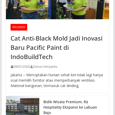
PROPERTI
Cat Anti-Black Mold Jadi Inovasi
Baru Pacific Paint di
IndoBuildTech
09/07/2026
Dimas Heriyanto
Jakarta – Menciptakan hunian sehat kini tidak lagi hanya
soal memilih furnitur atau memperbanyak ventilasi.
Material bangunan, termasuk cat dinding,
Bidik Wisata Premium, Rà
Hospitality Ekspansi ke Labuan
Bajo