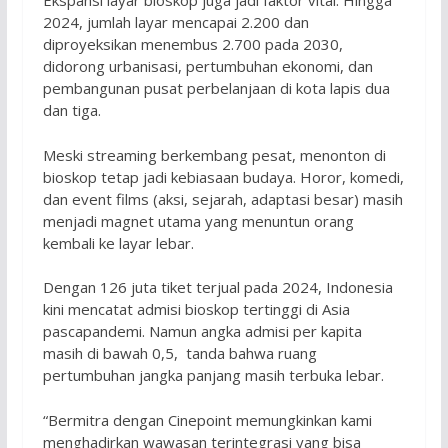
Ekspansi layar bioskop juga jadi faktor vital. Hingga
2024, jumlah layar mencapai 2.200 dan
diproyeksikan menembus 2.700 pada 2030,
didorong urbanisasi, pertumbuhan ekonomi, dan
pembangunan pusat perbelanjaan di kota lapis dua
dan tiga.
Meski streaming berkembang pesat, menonton di
bioskop tetap jadi kebiasaan budaya. Horor, komedi,
dan event films (aksi, sejarah, adaptasi besar) masih
menjadi magnet utama yang menuntun orang
kembali ke layar lebar.
Dengan 126 juta tiket terjual pada 2024, Indonesia
kini mencatat admisi bioskop tertinggi di Asia
pascapandemi. Namun angka admisi per kapita
masih di bawah 0,5, tanda bahwa ruang
pertumbuhan jangka panjang masih terbuka lebar.
“Bermitra dengan Cinepoint memungkinkan kami
menghadirkan wawasan terintegrasi yang bisa