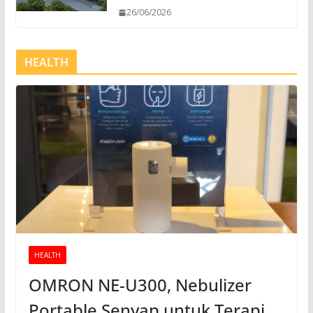
26/06/2026
HEALTH
HEALTH
OMRON NE-U300, Nebulizer
Portable Senyap untuk Terapi