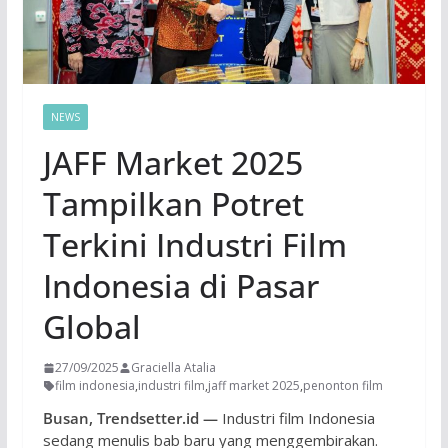
NEWS
JAFF Market 2025
Tampilkan Potret
Terkini Industri Film
Indonesia di Pasar
Global
27/09/2025
Graciella Atalia
film indonesia
,
industri film
,
jaff market 2025
,
penonton film
Busan, Trendsetter.id —
Industri film Indonesia
sedang menulis bab baru yang menggembirakan.