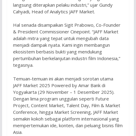
langsung diterapkan pelaku industri,” ujar Gundy
Cahyadi, Head of Analytics JAFF Market.
Hal senada disampaikan Sigit Prabowo, Co-Founder
& President Commissioner Cinepoint. “JAFF Market
adalah mitra yang tepat untuk mengubah data
menjadi dampak nyata. Kami ingin membangun
ekosistem berbasis bukti yang mendukung
pertumbuhan berkelanjutan industri film Indonesia,”
tegasnya.
Temuan-temuan ini akan menjadi sorotan utama
JAFF Market 2025 Powered by Amar Bank di
Yogyakarta (29 November – 1 Desember 2025).
Dengan lima program unggulan seperti Future
Project, Content Market, Talent Day, Film & Market
Conference, hingga Market Screening, JAFF Market
semakin kokoh sebagai platform internasional yang
mempertemukan ide, konten, dan peluang bisnis film
Asia.