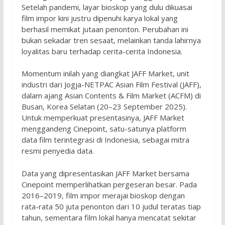
Setelah pandemi, layar bioskop yang dulu dikuasai
film impor kini justru dipenuhi karya lokal yang
berhasil memikat jutaan penonton. Perubahan ini
bukan sekadar tren sesaat, melainkan tanda lahirnya
loyalitas baru terhadap cerita-cerita Indonesia.
Momentum inilah yang diangkat JAFF Market, unit
industri dari Jogja-NETPAC Asian Film Festival (JAFF),
dalam ajang Asian Contents & Film Market (ACFM) di
Busan, Korea Selatan (20–23 September 2025).
Untuk memperkuat presentasinya, JAFF Market
menggandeng Cinepoint, satu-satunya platform
data film terintegrasi di Indonesia, sebagai mitra
resmi penyedia data.
Data yang dipresentasikan JAFF Market bersama
Cinepoint memperlihatkan pergeseran besar. Pada
2016–2019, film impor merajai bioskop dengan
rata-rata 50 juta penonton dari 10 judul teratas tiap
tahun, sementara film lokal hanya mencatat sekitar