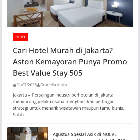
HOTEL
Cari Hotel Murah di Jakarta?
Aston Kemayoran Punya Promo
Best Value Stay 505
31/07/2026
Graciella Atalia
Jakarta – Persaingan industri perhotelan di Jakarta
mendorong pelaku usaha menghadirkan berbagai
strategi untuk menarik wisatawan maupun tamu bisnis.
Salah
Agustus Spesial Asik di NUEVE