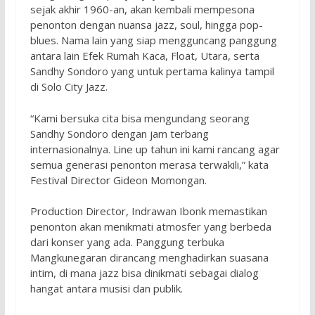
sejak akhir 1960-an, akan kembali mempesona
penonton dengan nuansa jazz, soul, hingga pop-
blues. Nama lain yang siap mengguncang panggung
antara lain Efek Rumah Kaca, Float, Utara, serta
Sandhy Sondoro yang untuk pertama kalinya tampil
di Solo City Jazz.
“Kami bersuka cita bisa mengundang seorang
Sandhy Sondoro dengan jam terbang
internasionalnya. Line up tahun ini kami rancang agar
semua generasi penonton merasa terwakili,” kata
Festival Director Gideon Momongan.
Production Director, Indrawan Ibonk memastikan
penonton akan menikmati atmosfer yang berbeda
dari konser yang ada. Panggung terbuka
Mangkunegaran dirancang menghadirkan suasana
intim, di mana jazz bisa dinikmati sebagai dialog
hangat antara musisi dan publik.