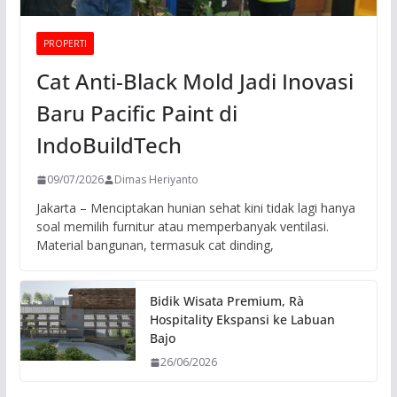
PROPERTI
Cat Anti-Black Mold Jadi Inovasi
Baru Pacific Paint di
IndoBuildTech
09/07/2026
Dimas Heriyanto
Jakarta – Menciptakan hunian sehat kini tidak lagi hanya
soal memilih furnitur atau memperbanyak ventilasi.
Material bangunan, termasuk cat dinding,
Bidik Wisata Premium, Rà
Hospitality Ekspansi ke Labuan
Bajo
26/06/2026