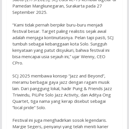
Pamedan Mangkunegaran, Surakarta pada 27
September 2025.
“Kami tidak pernah berpikir buru-buru menjadi
festival besar. Target paling realistis sejak awal
adalah menjaga kontinuitasnya. Pelan tapi pasti, SCJ
tumbuh sebagai kebanggaan kota Solo. Sungguh
kenyataan yang patut disyukuri, bahwa festival ini
bisa mencapai usia sejauh ini,” ujar Wenny, CEO
CPro.
SCJ 2025 membawa konsep “Jazz and Beyond”,
meramu berbagai gaya jazz dengan ragam musik
lain. Dari panggung lokal, hadir Pung & Friends Jazz
Triwindu, PiLiPe Solo Jazz Activity, dan Aditya Ong
Quartet, tiga nama yang kerap disebut sebagai
“local pride” Solo.
Festival ini juga menghadirkan sosok legendaris.
Margie Segers, penyanyi yang telah meniti karier