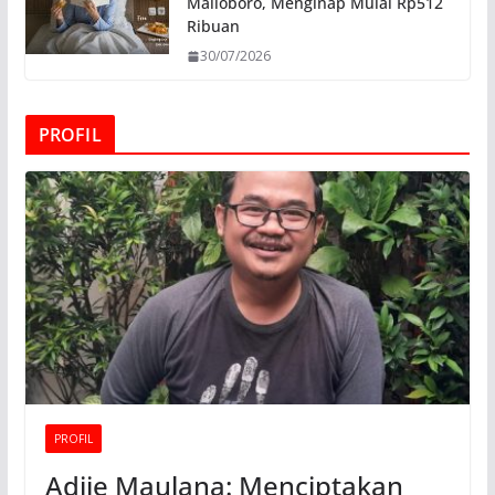
Malioboro, Menginap Mulai Rp512
Ribuan
30/07/2026
PROFIL
PROFIL
Adjie Maulana: Menciptakan