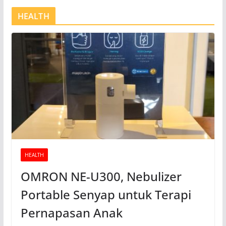
HEALTH
HEALTH
OMRON NE-U300, Nebulizer
Portable Senyap untuk Terapi
Pernapasan Anak