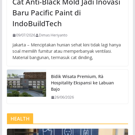
Cat Anti-Black Mold Jadi Inovasi
Baru Pacific Paint di
IndoBuildTech
09/07/2026
Dimas Heriyanto
Jakarta – Menciptakan hunian sehat kini tidak lagi hanya
soal memilih furnitur atau memperbanyak ventilasi.
Material bangunan, termasuk cat dinding,
Bidik Wisata Premium, Rà
Hospitality Ekspansi ke Labuan
Bajo
26/06/2026
HEALTH