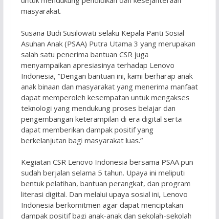
untuk mendukung pendidikan dan kesejahteraan
masyarakat.
Susana Budi Susilowati selaku Kepala Panti Sosial
Asuhan Anak (PSAA) Putra Utama 3 yang merupakan
salah satu penerima bantuan CSR juga
menyampaikan apresiasinya terhadap Lenovo
Indonesia, “Dengan bantuan ini, kami berharap anak-
anak binaan dan masyarakat yang menerima manfaat
dapat memperoleh kesempatan untuk mengakses
teknologi yang mendukung proses belajar dan
pengembangan keterampilan di era digital serta
dapat memberikan dampak positif yang
berkelanjutan bagi masyarakat luas.”
Kegiatan CSR Lenovo Indonesia bersama PSAA pun
sudah berjalan selama 5 tahun. Upaya ini meliputi
bentuk pelatihan, bantuan perangkat, dan program
literasi digital. Dan melalui upaya sosial ini, Lenovo
Indonesia berkomitmen agar dapat menciptakan
dampak positif bagi anak-anak dan sekolah-sekolah