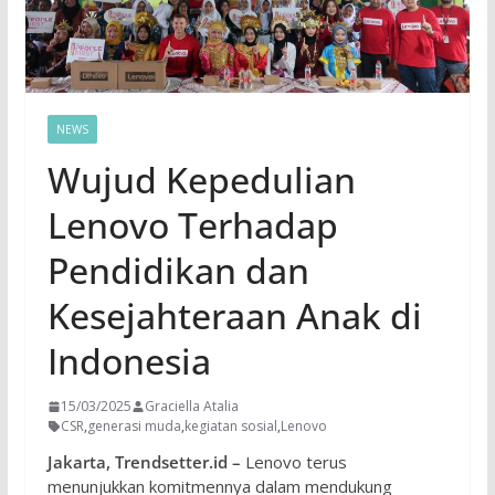
NEWS
Wujud Kepedulian
Lenovo Terhadap
Pendidikan dan
Kesejahteraan Anak di
Indonesia
15/03/2025
Graciella Atalia
CSR
,
generasi muda
,
kegiatan sosial
,
Lenovo
Jakarta, Trendsetter.id –
Lenovo terus
menunjukkan komitmennya dalam mendukung