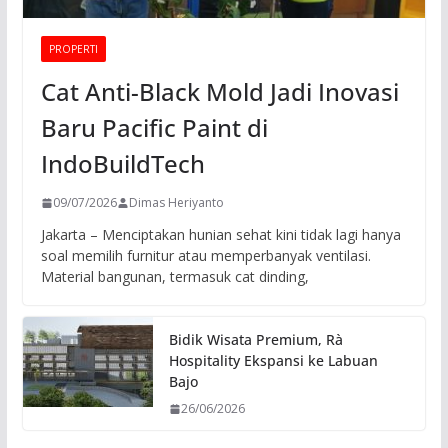
PROPERTI
Cat Anti-Black Mold Jadi Inovasi
Baru Pacific Paint di
IndoBuildTech
09/07/2026
Dimas Heriyanto
Jakarta – Menciptakan hunian sehat kini tidak lagi hanya
soal memilih furnitur atau memperbanyak ventilasi.
Material bangunan, termasuk cat dinding,
Bidik Wisata Premium, Rà
Hospitality Ekspansi ke Labuan
Bajo
26/06/2026