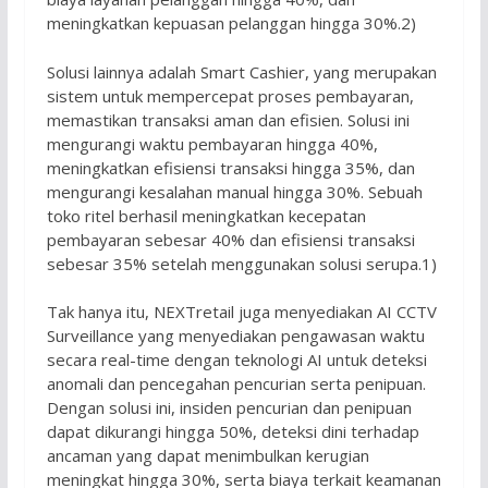
meningkatkan kepuasan pelanggan hingga 30%.2)
Solusi lainnya adalah Smart Cashier, yang merupakan
sistem untuk mempercepat proses pembayaran,
memastikan transaksi aman dan efisien. Solusi ini
mengurangi waktu pembayaran hingga 40%,
meningkatkan efisiensi transaksi hingga 35%, dan
mengurangi kesalahan manual hingga 30%. Sebuah
toko ritel berhasil meningkatkan kecepatan
pembayaran sebesar 40% dan efisiensi transaksi
sebesar 35% setelah menggunakan solusi serupa.1)
Tak hanya itu, NEXTretail juga menyediakan AI CCTV
Surveillance yang menyediakan pengawasan waktu
secara real-time dengan teknologi AI untuk deteksi
anomali dan pencegahan pencurian serta penipuan.
Dengan solusi ini, insiden pencurian dan penipuan
dapat dikurangi hingga 50%, deteksi dini terhadap
ancaman yang dapat menimbulkan kerugian
meningkat hingga 30%, serta biaya terkait keamanan