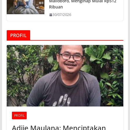
Malioboro, Menginap Mulai Rp512
Ribuan
30/07/2026
PROFIL
PROFIL
Adjie Maulana: Menciptakan