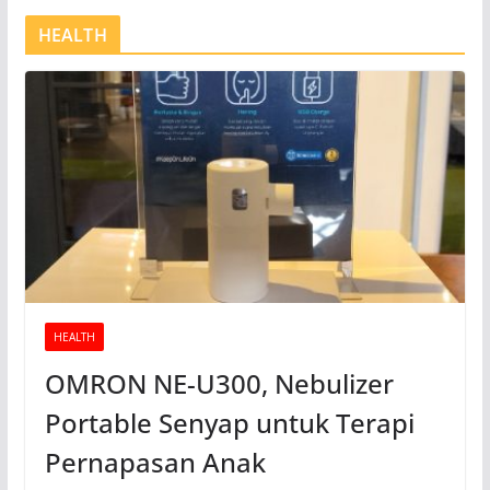
HEALTH
HEALTH
OMRON NE-U300, Nebulizer
Portable Senyap untuk Terapi
Pernapasan Anak