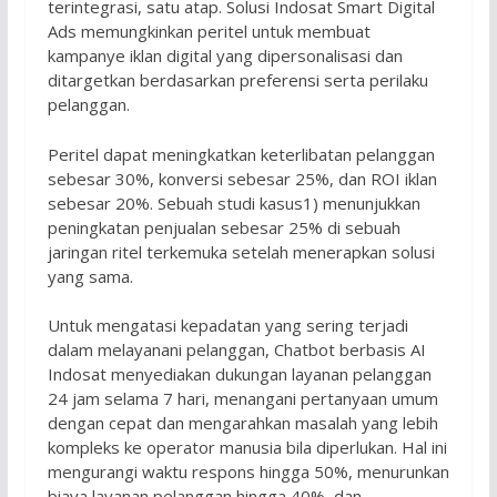
terintegrasi, satu atap. Solusi Indosat Smart Digital
Ads memungkinkan peritel untuk membuat
kampanye iklan digital yang dipersonalisasi dan
ditargetkan berdasarkan preferensi serta perilaku
pelanggan.
Peritel dapat meningkatkan keterlibatan pelanggan
sebesar 30%, konversi sebesar 25%, dan ROI iklan
sebesar 20%. Sebuah studi kasus1) menunjukkan
peningkatan penjualan sebesar 25% di sebuah
jaringan ritel terkemuka setelah menerapkan solusi
yang sama.
Untuk mengatasi kepadatan yang sering terjadi
dalam melayanani pelanggan, Chatbot berbasis AI
Indosat menyediakan dukungan layanan pelanggan
24 jam selama 7 hari, menangani pertanyaan umum
dengan cepat dan mengarahkan masalah yang lebih
kompleks ke operator manusia bila diperlukan. Hal ini
mengurangi waktu respons hingga 50%, menurunkan
biaya layanan pelanggan hingga 40%, dan