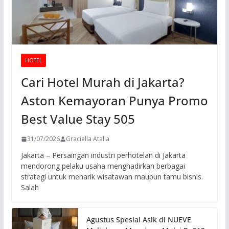
HOTEL
Cari Hotel Murah di Jakarta?
Aston Kemayoran Punya Promo
Best Value Stay 505
31/07/2026
Graciella Atalia
Jakarta – Persaingan industri perhotelan di Jakarta
mendorong pelaku usaha menghadirkan berbagai
strategi untuk menarik wisatawan maupun tamu bisnis.
Salah
Agustus Spesial Asik di NUEVE