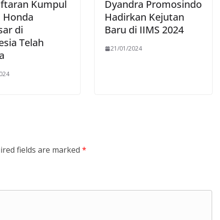
ftaran Kumpul
Dyandra Promosindo
s Honda
Hadirkan Kejutan
sar di
Baru di IIMS 2024
esia Telah
21/01/2024
a
2024
ired fields are marked
*