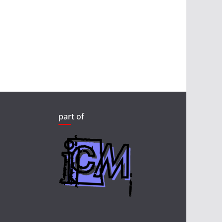
part of