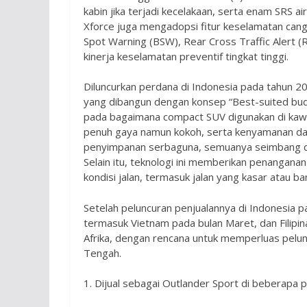
kabin jika terjadi kecelakaan, serta enam SRS a
Xforce juga mengadopsi fitur keselamatan canggi
Spot Warning (BSW), Rear Cross Traffic Alert
kinerja keselamatan preventif tingkat tinggi.
Diluncurkan perdana di Indonesia pada tahun 
yang dibangun dengan konsep “Best-suited budd
pada bagaimana compact SUV digunakan di kaw
penuh gaya namun kokoh, serta kenyamanan dan 
penyimpanan serbaguna, semuanya seimbang d
Selain itu, teknologi ini memberikan penangana
kondisi jalan, termasuk jalan yang kasar atau ban
Setelah peluncuran penjualannya di Indonesia p
termasuk Vietnam pada bulan Maret, dan Filipina 
Afrika, dengan rencana untuk memperluas pelun
Tengah.
1. Dijual sebagai Outlander Sport di beberapa 