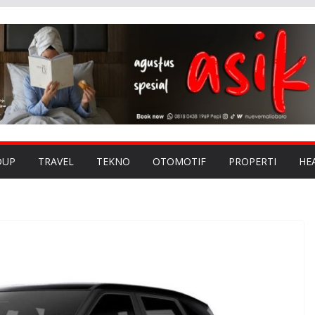
DUP
TRAVEL
TEKNO
OTOMOTIF
PROPERTI
HE