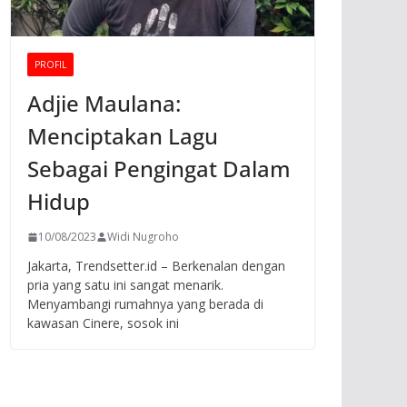
PROFIL
Adjie Maulana:
Menciptakan Lagu
Sebagai Pengingat Dalam
Hidup
10/08/2023
Widi Nugroho
Jakarta, Trendsetter.id – Berkenalan dengan
pria yang satu ini sangat menarik.
Menyambangi rumahnya yang berada di
kawasan Cinere, sosok ini