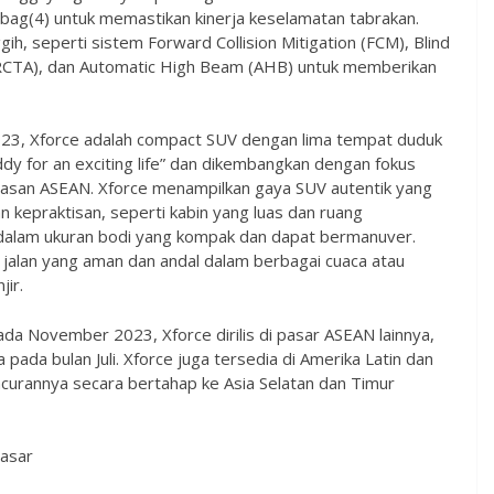
irbag(4) untuk memastikan kinerja keselamatan tabrakan.
h, seperti sistem Forward Collision Mitigation (FCM), Blind
 (RCTA), dan Automatic High Beam (AHB) untuk memberikan
2023, Xforce adalah compact SUV dengan lima tempat duduk
y for an exciting life” dan dikembangkan dengan fokus
asan ASEAN. Xforce menampilkan gaya SUV autentik yang
kepraktisan, seperti kabin yang luas dan ruang
alam ukuran bodi yang kompak dan dapat bermanuver.
n jalan yang aman dan andal dalam berbagai cuaca atau
jir.
ada November 2023, Xforce dirilis di pasar ASEAN lainnya,
pada bulan Juli. Xforce juga tersedia di Amerika Latin dan
curannya secara bertahap ke Asia Selatan dan Timur
pasar