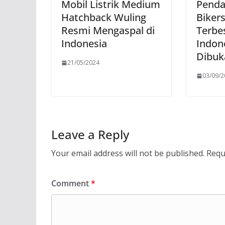
Mobil Listrik Medium
Penda
Hatchback Wuling
Biker
Resmi Mengaspal di
Terbe
Indonesia
Indon
Dibuk
21/05/2024
03/09/
Leave a Reply
Your email address will not be published.
Requ
Comment
*