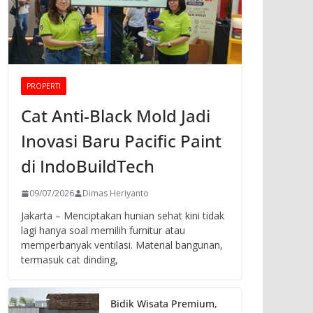
PROPERTI
Cat Anti-Black Mold Jadi
Inovasi Baru Pacific Paint
di IndoBuildTech
09/07/2026
Dimas Heriyanto
Jakarta – Menciptakan hunian sehat kini tidak
lagi hanya soal memilih furnitur atau
memperbanyak ventilasi. Material bangunan,
termasuk cat dinding,
Bidik Wisata Premium,