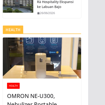
Rà Hospitality Ekspansi
ke Labuan Bajo
26/06/2026
HEALTH
HEALTH
OMRON NE-U300,
Nebulizer Portable