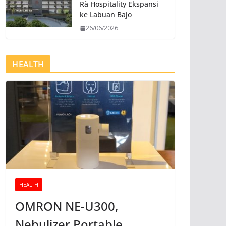
Rà Hospitality Ekspansi
ke Labuan Bajo
26/06/2026
HEALTH
HEALTH
OMRON NE-U300,
Nebulizer Portable