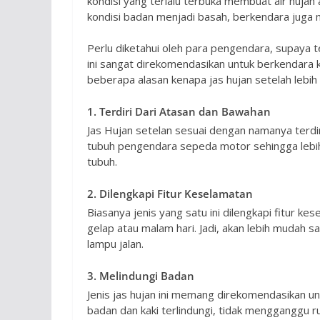
kondisi yang terlalu terbuka membuat air hujan
kondisi badan menjadi basah, berkendara juga 
Perlu diketahui oleh para pengendara, supaya t
ini sangat direkomendasikan untuk berkendara 
beberapa alasan kenapa jas hujan setelah lebih
1. Terdiri Dari Atasan dan Bawahan
Jas Hujan setelan sesuai dengan namanya terdir
tubuh pengendara sepeda motor sehingga lebih
tubuh.
2. Dilengkapi Fitur Keselamatan
Biasanya jenis yang satu ini dilengkapi fitur k
gelap atau malam hari. Jadi, akan lebih mudah 
lampu jalan.
3. Melindungi Badan
Jenis jas hujan ini memang direkomendasikan u
badan dan kaki terlindungi, tidak mengganggu r