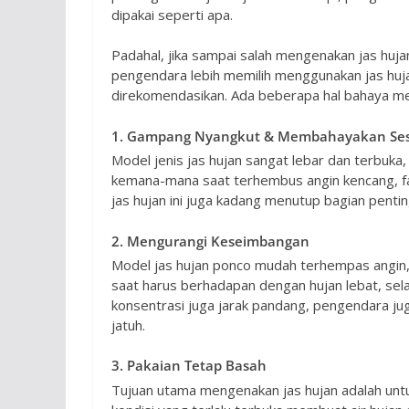
dipakai seperti apa.
Padahal, jika sampai salah mengenakan jas huja
pengendara lebih memilih menggunakan jas hujan
direkomendasikan. Ada beberapa hal bahaya me
1. Gampang Nyangkut & Membahayakan Se
Model jenis jas hujan sangat lebar dan terbuka
kemana-mana saat terhembus angin kencang, fata
jas hujan ini juga kadang menutup bagian penti
2. Mengurangi Keseimbangan
Model jas hujan ponco mudah terhempas angin,
saat harus berhadapan dengan hujan lebat, sel
konsentrasi juga jarak pandang, pengendara ju
jatuh.
3. Pakaian Tetap Basah
Tujuan utama mengenakan jas hujan adalah untu