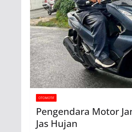
OTOMOTIF
Pengendara Motor Ja
Jas Hujan