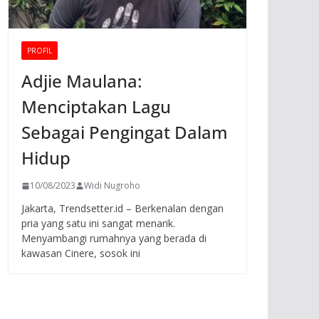
PROFIL
Adjie Maulana:
Menciptakan Lagu
Sebagai Pengingat Dalam
Hidup
10/08/2023
Widi Nugroho
Jakarta, Trendsetter.id – Berkenalan dengan
pria yang satu ini sangat menarik.
Menyambangi rumahnya yang berada di
kawasan Cinere, sosok ini