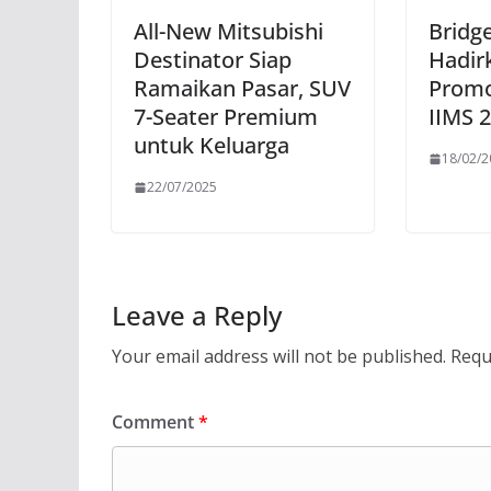
All-New Mitsubishi
Bridg
Destinator Siap
Hadir
Ramaikan Pasar, SUV
Promo
7-Seater Premium
IIMS 
untuk Keluarga
18/02/
22/07/2025
Leave a Reply
Your email address will not be published.
Requ
Comment
*