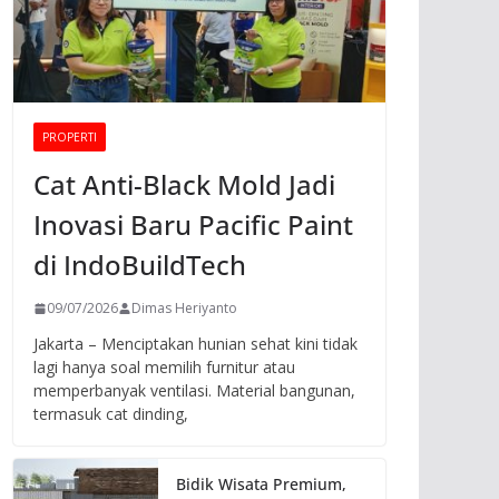
PROPERTI
Cat Anti-Black Mold Jadi
Inovasi Baru Pacific Paint
di IndoBuildTech
09/07/2026
Dimas Heriyanto
Jakarta – Menciptakan hunian sehat kini tidak
lagi hanya soal memilih furnitur atau
memperbanyak ventilasi. Material bangunan,
termasuk cat dinding,
Bidik Wisata Premium,