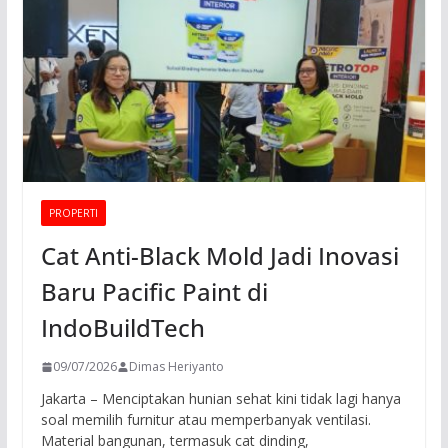
PROPERTI
Cat Anti-Black Mold Jadi Inovasi
Baru Pacific Paint di
IndoBuildTech
09/07/2026
Dimas Heriyanto
Jakarta – Menciptakan hunian sehat kini tidak lagi hanya
soal memilih furnitur atau memperbanyak ventilasi.
Material bangunan, termasuk cat dinding,