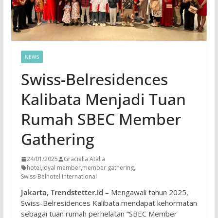
NEWS
Swiss-Belresidences
Kalibata Menjadi Tuan
Rumah SBEC Member
Gathering
24/01/2025
Graciella Atalia
hotel
,
loyal member
,
member gathering
,
Swiss-Belhotel International
Jakarta, Trendstetter.id –
Mengawali tahun 2025,
Swiss-Belresidences Kalibata mendapat kehormatan
sebagai tuan rumah perhelatan “SBEC Member