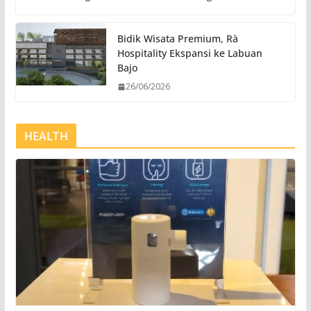
Bidik Wisata Premium, Rà
Hospitality Ekspansi ke Labuan
Bajo
26/06/2026
HEALTH