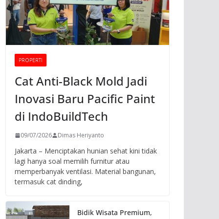
PROPERTI
Cat Anti-Black Mold Jadi
Inovasi Baru Pacific Paint
di IndoBuildTech
09/07/2026
Dimas Heriyanto
Jakarta – Menciptakan hunian sehat kini tidak
lagi hanya soal memilih furnitur atau
memperbanyak ventilasi. Material bangunan,
termasuk cat dinding,
Bidik Wisata Premium,