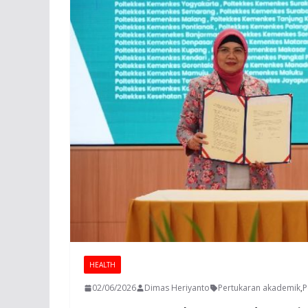
HEALTH
02/06/2026
Dimas Heriyanto
Pertukaran akademik
,
P