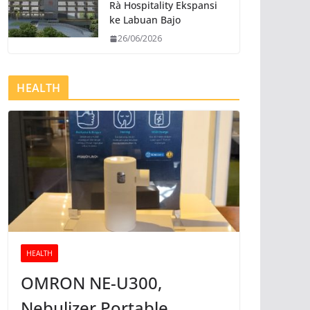
Rà Hospitality Ekspansi
ke Labuan Bajo
26/06/2026
HEALTH
HEALTH
OMRON NE-U300,
Nebulizer Portable