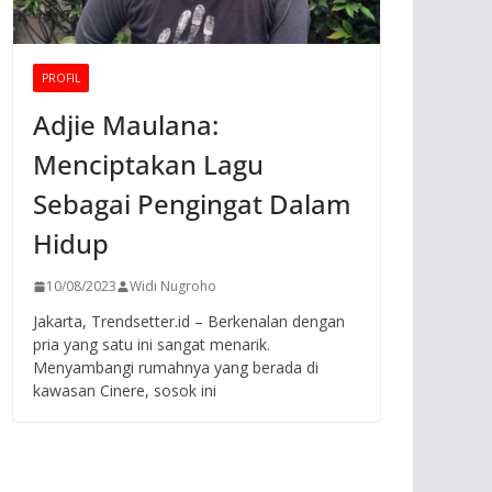
PROFIL
Adjie Maulana:
Menciptakan Lagu
Sebagai Pengingat Dalam
Hidup
10/08/2023
Widi Nugroho
Jakarta, Trendsetter.id – Berkenalan dengan
pria yang satu ini sangat menarik.
Menyambangi rumahnya yang berada di
kawasan Cinere, sosok ini