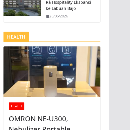
Rà Hospitality Ekspansi
ke Labuan Bajo
26/06/2026
HEALTH
HEALTH
OMRON NE-U300,
Nebulizer Portable