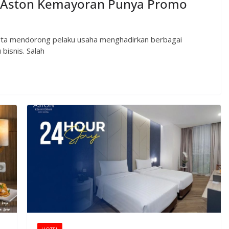
a? Aston Kemayoran Punya Promo
akarta mendorong pelaku usaha menghadirkan berbagai
bisnis. Salah