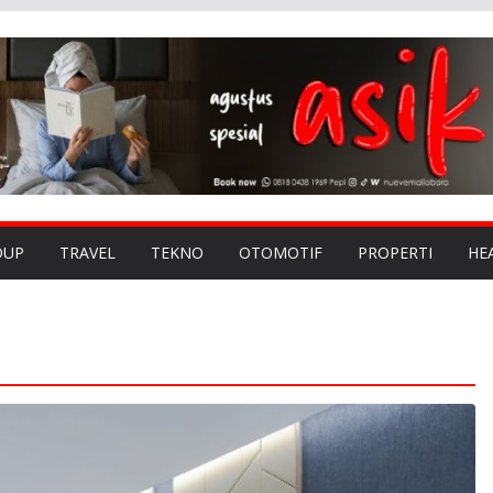
DUP
TRAVEL
TEKNO
OTOMOTIF
PROPERTI
HE