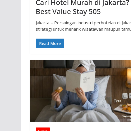
Cari Hotel Murah di Jakart
Best Value Stay 505
Jakarta – Persaingan industri perhotelan di J
strategi untuk menarik wisatawan maupun tamu 
Read More