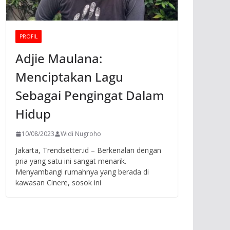
PROFIL
Adjie Maulana:
Menciptakan Lagu
Sebagai Pengingat Dalam
Hidup
10/08/2023
Widi Nugroho
Jakarta, Trendsetter.id – Berkenalan dengan
pria yang satu ini sangat menarik.
Menyambangi rumahnya yang berada di
kawasan Cinere, sosok ini