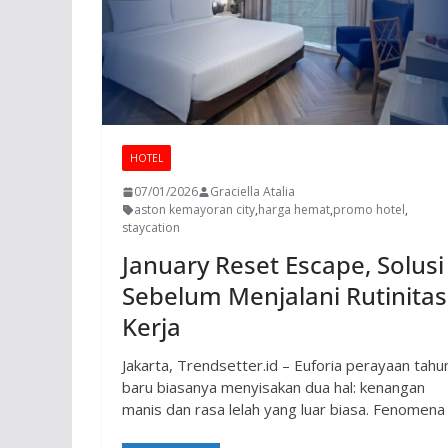
HOTEL
07/01/2026
Graciella Atalia
aston kemayoran city
,
harga hemat
,
promo hotel
,
staycation
January Reset Escape, Solusi
Sebelum Menjalani Rutinitas
Kerja
Jakarta, Trendsetter.id – Euforia perayaan tahu
baru biasanya menyisakan dua hal: kenangan
manis dan rasa lelah yang luar biasa. Fenomena