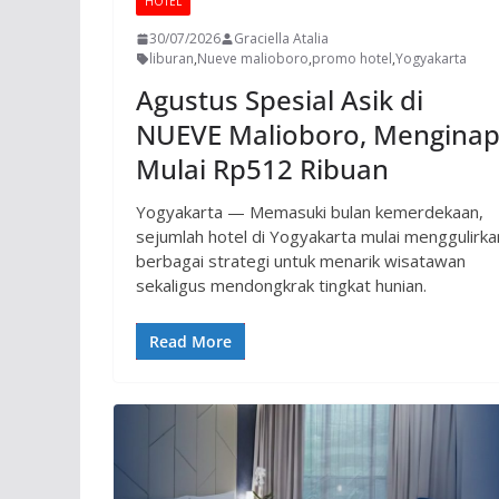
HOTEL
30/07/2026
Graciella Atalia
liburan
,
Nueve malioboro
,
promo hotel
,
Yogyakarta
Agustus Spesial Asik di
NUEVE Malioboro, Mengina
Mulai Rp512 Ribuan
Yogyakarta — Memasuki bulan kemerdekaan,
sejumlah hotel di Yogyakarta mulai menggulirka
berbagai strategi untuk menarik wisatawan
sekaligus mendongkrak tingkat hunian.
Read More