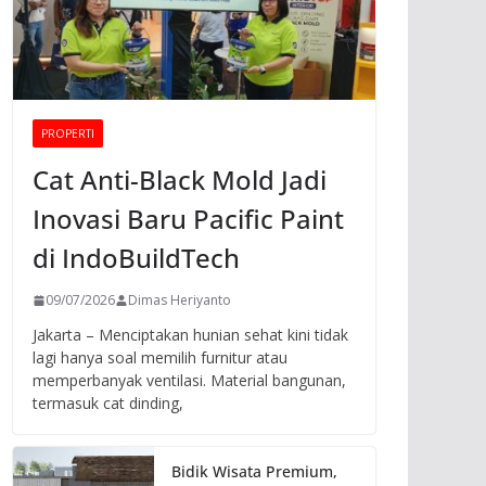
PROPERTI
Cat Anti-Black Mold Jadi
Inovasi Baru Pacific Paint
di IndoBuildTech
09/07/2026
Dimas Heriyanto
Jakarta – Menciptakan hunian sehat kini tidak
lagi hanya soal memilih furnitur atau
memperbanyak ventilasi. Material bangunan,
termasuk cat dinding,
Bidik Wisata Premium,