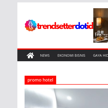
Skip
to
content
NEWS
EKONOMI BISNIS
GAYA HI
promo hotel