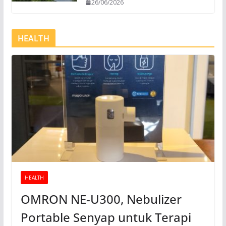
26/06/2026
HEALTH
HEALTH
OMRON NE-U300, Nebulizer
Portable Senyap untuk Terapi