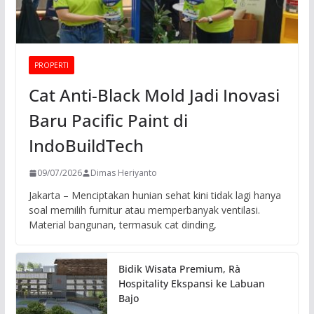
PROPERTI
Cat Anti-Black Mold Jadi Inovasi
Baru Pacific Paint di
IndoBuildTech
09/07/2026
Dimas Heriyanto
Jakarta – Menciptakan hunian sehat kini tidak lagi hanya
soal memilih furnitur atau memperbanyak ventilasi.
Material bangunan, termasuk cat dinding,
Bidik Wisata Premium, Rà
Hospitality Ekspansi ke Labuan
Bajo