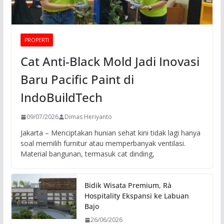
PROPERTI
Cat Anti-Black Mold Jadi Inovasi
Baru Pacific Paint di
IndoBuildTech
09/07/2026
Dimas Heriyanto
Jakarta – Menciptakan hunian sehat kini tidak lagi hanya
soal memilih furnitur atau memperbanyak ventilasi.
Material bangunan, termasuk cat dinding,
Bidik Wisata Premium, Rà
Hospitality Ekspansi ke Labuan
Bajo
26/06/2026