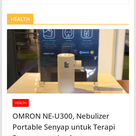
HEALTH
HEALTH
OMRON NE-U300, Nebulizer
Portable Senyap untuk Terapi