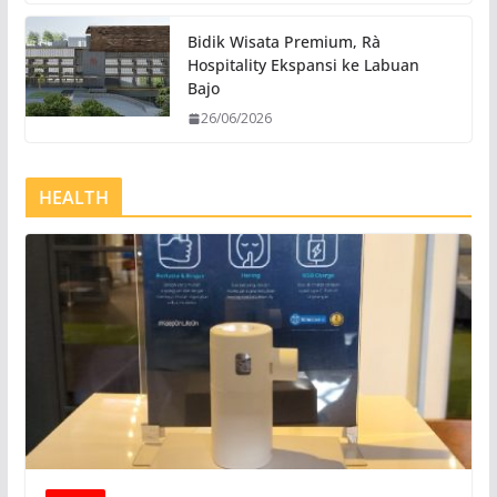
Bidik Wisata Premium, Rà
Hospitality Ekspansi ke Labuan
Bajo
26/06/2026
HEALTH