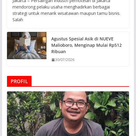
Jakarta – Persaingan industri perhotelan di Jakarta
mendorong pelaku usaha menghadirkan berbagai
strategi untuk menarik wisatawan maupun tamu bisnis.
Salah
Agustus Spesial Asik di NUEVE
Malioboro, Menginap Mulai Rp512
Ribuan
30/07/2026
PROFIL