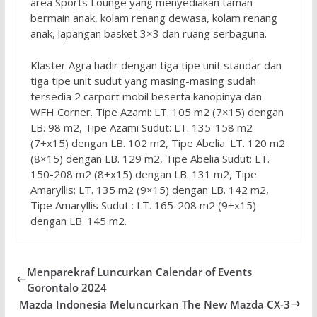
area Sports Lounge yang menyediakan taman
bermain anak, kolam renang dewasa, kolam renang
anak, lapangan basket 3×3 dan ruang serbaguna.
Klaster Agra hadir dengan tiga tipe unit standar dan
tiga tipe unit sudut yang masing-masing sudah
tersedia 2 carport mobil beserta kanopinya dan
WFH Corner. Tipe Azami: LT. 105 m2 (7×15) dengan
LB. 98 m2, Tipe Azami Sudut: LT. 135-158 m2
(7+x15) dengan LB. 102 m2, Tipe Abelia: LT. 120 m2
(8×15) dengan LB. 129 m2, Tipe Abelia Sudut: LT.
150-208 m2 (8+x15) dengan LB. 131 m2, Tipe
Amaryllis: LT. 135 m2 (9×15) dengan LB. 142 m2,
Tipe Amaryllis Sudut : LT. 165-208 m2 (9+x15)
dengan LB. 145 m2.
Menparekraf Luncurkan Calendar of Events
Gorontalo 2024
Mazda Indonesia Meluncurkan The New Mazda CX-3