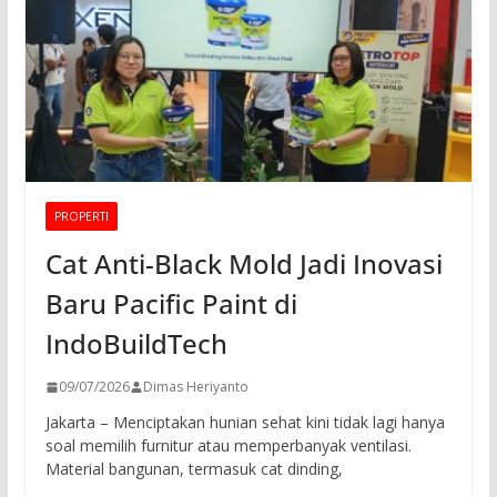
PROPERTI
Cat Anti-Black Mold Jadi Inovasi
Baru Pacific Paint di
IndoBuildTech
09/07/2026
Dimas Heriyanto
Jakarta – Menciptakan hunian sehat kini tidak lagi hanya
soal memilih furnitur atau memperbanyak ventilasi.
Material bangunan, termasuk cat dinding,