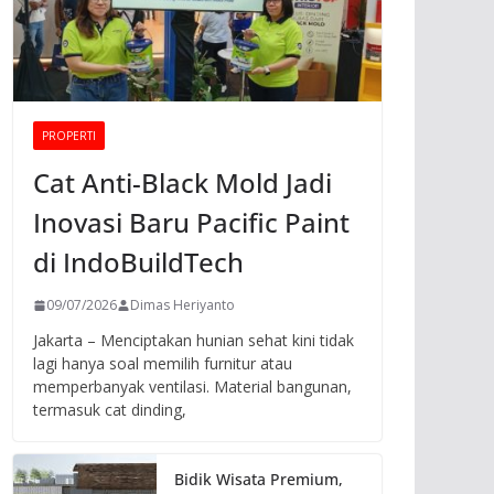
PROPERTI
Cat Anti-Black Mold Jadi
Inovasi Baru Pacific Paint
di IndoBuildTech
09/07/2026
Dimas Heriyanto
Jakarta – Menciptakan hunian sehat kini tidak
lagi hanya soal memilih furnitur atau
memperbanyak ventilasi. Material bangunan,
termasuk cat dinding,
Bidik Wisata Premium,