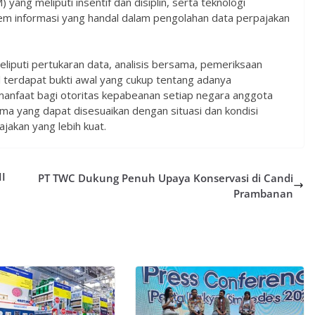
yang meliputi insentif dan disiplin, serta teknologi
em informasi yang handal dalam pengolahan data perpajakan
eliputi pertukaran data, analisis bersama, pemeriksaan
 terdapat bukti awal yang cukup tentang adanya
manfaat bagi otoritas kepabeanan setiap negara anggota
 yang dapat disesuaikan dengan situasi dan kondisi
jakan yang lebih kuat.
II
PT TWC Dukung Penuh Upaya Konservasi di Candi
Prambanan