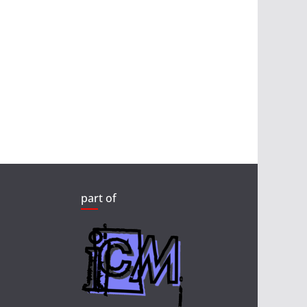
part of