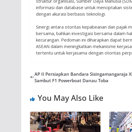
struktur organisasi, Sumber Daya Manusia (SDM) 
informasi dan database untuk menciptakan sist
dengan akurasi berbasis teknologi.
Sinergi antara otoritas kepabeanan dan pajak m
bersama, bahkan investigasi bersama dalam hal
kecurangan. Pedoman ini diharapkan dapat ber
ASEAN dalam meningkatkan mekanisme kerjasama
tertentu untuk kerjasama dengan otoritas perpa
AP II Persiapkan Bandara Sisingamangaraja X
Sambut F1 Powerboat Danau Toba
You May Also Like