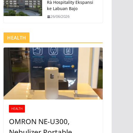
Rà Hospitality Ekspansi
ke Labuan Bajo
26/06/2026
HEALTH
HEALTH
OMRON NE-U300,
Nebulizer Portable