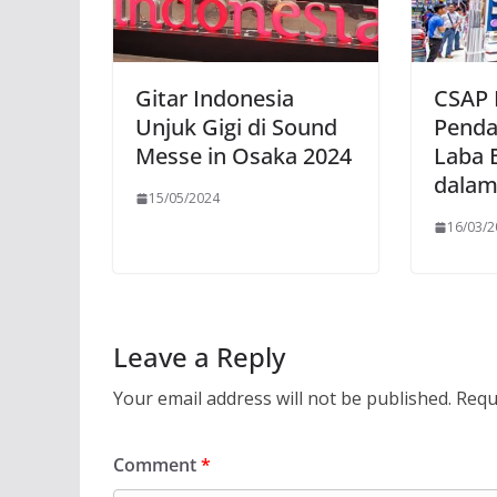
Gitar Indonesia
CSAP
Unjuk Gigi di Sound
Penda
Messe in Osaka 2024
Laba B
dalam
15/05/2024
16/03/
Leave a Reply
Your email address will not be published.
Requ
Comment
*