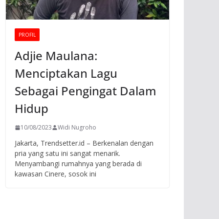
PROFIL
Adjie Maulana:
Menciptakan Lagu
Sebagai Pengingat Dalam
Hidup
10/08/2023
Widi Nugroho
Jakarta, Trendsetter.id – Berkenalan dengan
pria yang satu ini sangat menarik.
Menyambangi rumahnya yang berada di
kawasan Cinere, sosok ini