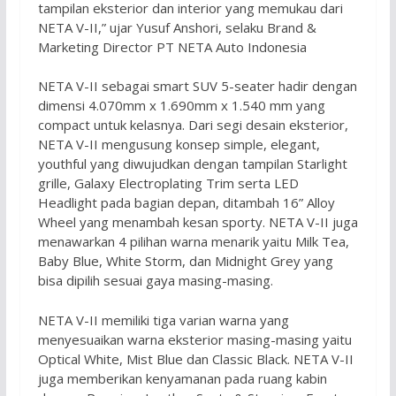
tampilan eksterior dan interior yang memukau dari
NETA V-II,” ujar Yusuf Anshori, selaku Brand &
Marketing Director PT NETA Auto Indonesia
NETA V-II sebagai smart SUV 5-seater hadir dengan
dimensi 4.070mm x 1.690mm x 1.540 mm yang
compact untuk kelasnya. Dari segi desain eksterior,
NETA V-II mengusung konsep simple, elegant,
youthful yang diwujudkan dengan tampilan Starlight
grille, Galaxy Electroplating Trim serta LED
Headlight pada bagian depan, ditambah 16” Alloy
Wheel yang menambah kesan sporty. NETA V-II juga
menawarkan 4 pilihan warna menarik yaitu Milk Tea,
Baby Blue, White Storm, dan Midnight Grey yang
bisa dipilih sesuai gaya masing-masing.
NETA V-II memiliki tiga varian warna yang
menyesuaikan warna eksterior masing-masing yaitu
Optical White, Mist Blue dan Classic Black. NETA V-II
juga memberikan kenyamanan pada ruang kabin