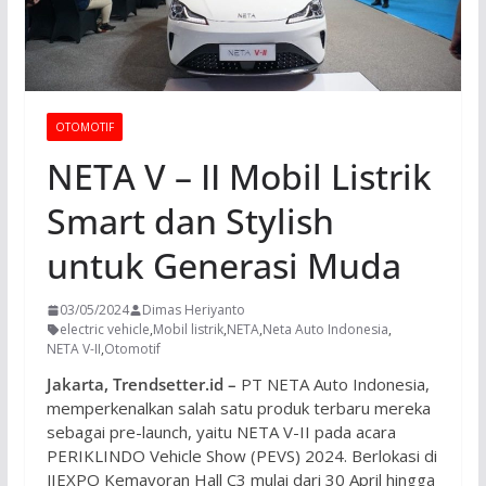
OTOMOTIF
NETA V – II Mobil Listrik
Smart dan Stylish
untuk Generasi Muda
03/05/2024
Dimas Heriyanto
electric vehicle
,
Mobil listrik
,
NETA
,
Neta Auto Indonesia
,
NETA V-II
,
Otomotif
Jakarta, Trendsetter.id –
PT NETA Auto Indonesia,
memperkenalkan salah satu produk terbaru mereka
sebagai pre-launch, yaitu NETA V-II pada acara
PERIKLINDO Vehicle Show (PEVS) 2024. Berlokasi di
JIEXPO Kemayoran Hall C3 mulai dari 30 April hingga