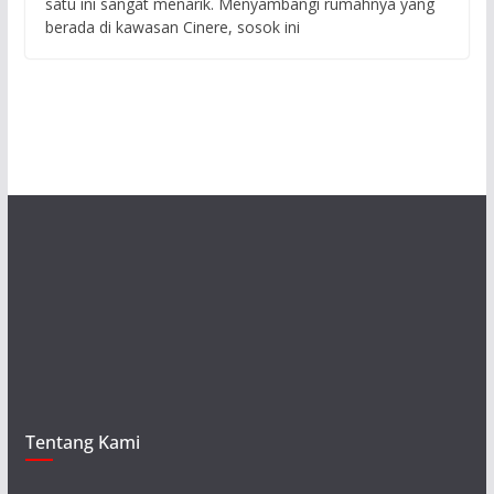
satu ini sangat menarik. Menyambangi rumahnya yang
berada di kawasan Cinere, sosok ini
Tentang Kami