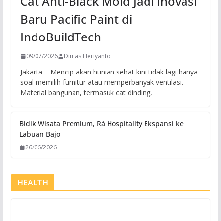
Cat Anti-Black Mold Jadi Inovasi
Baru Pacific Paint di
IndoBuildTech
09/07/2026
Dimas Heriyanto
Jakarta – Menciptakan hunian sehat kini tidak lagi hanya
soal memilih furnitur atau memperbanyak ventilasi.
Material bangunan, termasuk cat dinding,
Bidik Wisata Premium, Rà Hospitality Ekspansi ke
Labuan Bajo
26/06/2026
HEALTH