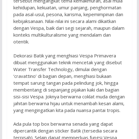
tersebut mengangkat tema kemakmuran, asal mula
kehidupan, kekuatan, umur panjang, penghormatan
pada asal-usul, pesona, karisma, kepemimpinan dan
kebijaksanaan. Nilai-nilai ini secara alami dikaitkan
dengan Vespa, baik dari segi sejarah, maupun dalam
konteks multikulturalisme yang mendalam dan
otentik.
Dekorasi Batik yang menghiasi Vespa Primavera
dibuat menggunakan teknik mencetak yang disebut
Water Transfer Technology, dimulai dengan
‘cravattino’ di bagian depan, menghiasi bukaan
tempat sarung tangan pada pelindung jok, hingga
membentang di sepanjang pijakan kaki dan bagian
sisi-sisi Vespa. Joknya berwarna coklat muda dengan
jahitan berwarna hijau untuk menambah kesan alami,
yang mengingatkan kita pada nuansa pantai tropis.
Ada pula top box berwarna senada yang dapat
dipercantik dengan sticker Batik (tersedia secara
terpisah). Selain dapat memperluas fungsi Vespa