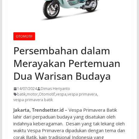
OTOMOTIF
Persembahan dalam
Merayakan Pertemuan
Dua Warisan Budaya
14/07/2024
Dimas Heriyanto
batik
,
motor
,
Otomotif
,
vespa
,
vespa primavera
,
vespa primavera batik
Jakarta, Trendsetter.id –
Vespa Primavera Batik
lahir dari perpaduan budaya yang disatukan oleh
indahnya keberagaman. Desain yang tak lekang oleh
waktu Vespa Primavera dipadukan dengan tema dan
corak Batik, kain tradisional Indonesia yang