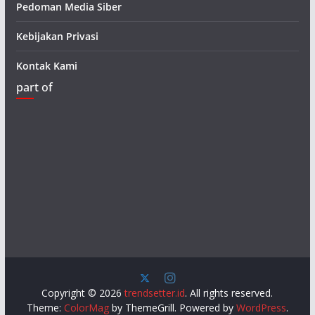
Pedoman Media Siber
Kebijakan Privasi
Kontak Kami
part of
Copyright © 2026
trendsetter.id
. All rights reserved.
Theme:
ColorMag
by ThemeGrill. Powered by
WordPress
.