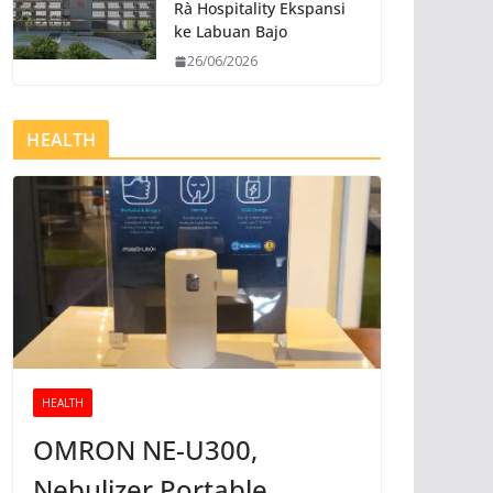
Rà Hospitality Ekspansi
ke Labuan Bajo
26/06/2026
HEALTH
HEALTH
OMRON NE-U300,
Nebulizer Portable