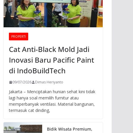
PROPERTI
Cat Anti-Black Mold Jadi
Inovasi Baru Pacific Paint
di IndoBuildTech
09/07/2026
Dimas Heriyanto
Jakarta – Menciptakan hunian sehat kini tidak
lagi hanya soal memilih furnitur atau
memperbanyak ventilasi. Material bangunan,
termasuk cat dinding,
Bidik Wisata Premium,