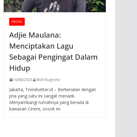
PROFIL
Adjie Maulana:
Menciptakan Lagu
Sebagai Pengingat Dalam
Hidup
10/08/2023
Widi Nugroho
Jakarta, Trendsetter.id – Berkenalan dengan
pria yang satu ini sangat menarik.
Menyambangi rumahnya yang berada di
kawasan Cinere, sosok ini