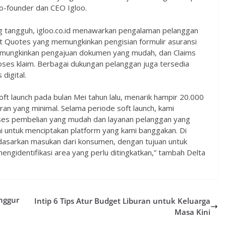
Co-founder dan CEO Igloo.
 tangguh, igloo.co.id menawarkan pengalaman pelanggan
Fast Quotes yang memungkinkan pengisian formulir asuransi
mungkinkan pengajuan dokumen yang mudah, dan Claims
es klaim. Berbagai dukungan pelanggan juga tersedia
digital.
oft launch pada bulan Mei tahun lalu, menarik hampir 20.000
n yang minimal. Selama periode soft launch, kami
s pembelian yang mudah dan layanan pelanggan yang
 untuk menciptakan platform yang kami banggakan. Di
dasarkan masukan dari konsumen, dengan tujuan untuk
ngidentifikasi area yang perlu ditingkatkan,” tambah Delta
nggur
Intip 6 Tips Atur Budget Liburan untuk Keluarga
Masa Kini