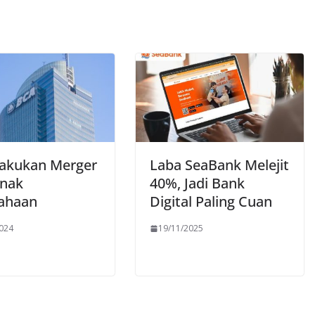
akukan Merger
Laba SeaBank Melejit
nak
40%, Jadi Bank
ahaan
Digital Paling Cuan
2024
19/11/2025