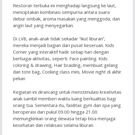
Restoran terbuka ini menghadap langsung ke laut,
menciptakan kombinasi sempurna antara suara
debur ombak, aroma masakan yang menggoda, dan
angin laut yang menyegarkan.
Di LV8, anak-anak tidak sekadar “ikut liburan”,
mereka menjadi bagian dari pusat keseruan. Kids
Corner yang interaktif hadir setiap hari dengan
berbagai aktivitas, seperti: Face painting. Kids
coloring & drawing, Hair braiding, membuat gelang
dan tote bag, Cooking class mini, Movie night di akhir
pekan
Kegiatan ini dirancang untuk menstimulasi kreativitas
anak sambil memberi waktu luang berkualitas bagi
orang tua. Sementara itu, fasilitas gym dan spa yang
beroperasi dari pukul 09.00 hingga 21.00
memungkinkan orang dewasa tetap bisa menjaga
kesehatan dan relaksasi selama liburan.