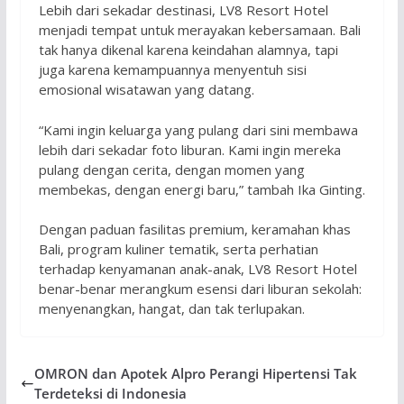
Lebih dari sekadar destinasi, LV8 Resort Hotel
menjadi tempat untuk merayakan kebersamaan. Bali
tak hanya dikenal karena keindahan alamnya, tapi
juga karena kemampuannya menyentuh sisi
emosional wisatawan yang datang.
“Kami ingin keluarga yang pulang dari sini membawa
lebih dari sekadar foto liburan. Kami ingin mereka
pulang dengan cerita, dengan momen yang
membekas, dengan energi baru,” tambah Ika Ginting.
Dengan paduan fasilitas premium, keramahan khas
Bali, program kuliner tematik, serta perhatian
terhadap kenyamanan anak-anak, LV8 Resort Hotel
benar-benar merangkum esensi dari liburan sekolah:
menyenangkan, hangat, dan tak terlupakan.
OMRON dan Apotek Alpro Perangi Hipertensi Tak
Terdeteksi di Indonesia