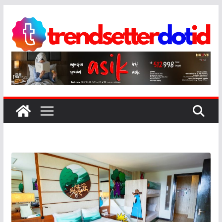
Skip
to
content