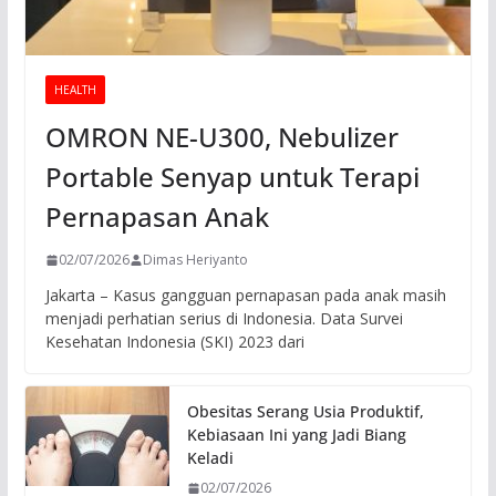
HEALTH
OMRON NE-U300, Nebulizer
Portable Senyap untuk Terapi
Pernapasan Anak
02/07/2026
Dimas Heriyanto
Jakarta – Kasus gangguan pernapasan pada anak masih
menjadi perhatian serius di Indonesia. Data Survei
Kesehatan Indonesia (SKI) 2023 dari
Obesitas Serang Usia Produktif,
Kebiasaan Ini yang Jadi Biang
Keladi
02/07/2026