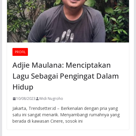
PROFIL
Adjie Maulana: Menciptakan
Lagu Sebagai Pengingat Dalam
Hidup
10/08/2023
Widi Nugroho
Jakarta, Trendsetter.id – Berkenalan dengan pria yang
satu ini sangat menarik. Menyambangi rumahnya yang
berada di kawasan Cinere, sosok ini