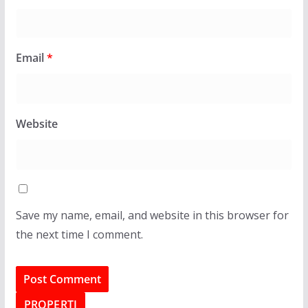
Email
*
Website
Save my name, email, and website in this browser for
the next time I comment.
PROPERTI