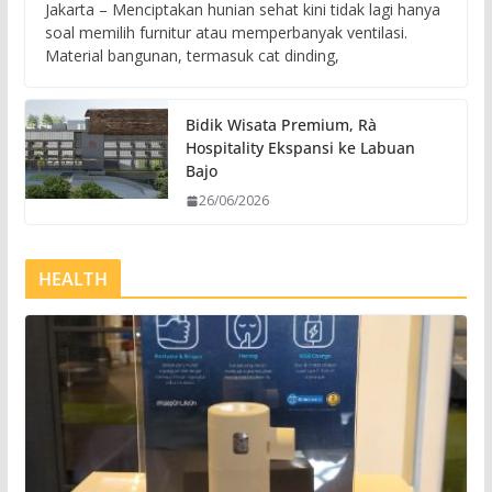
Jakarta – Menciptakan hunian sehat kini tidak lagi hanya
soal memilih furnitur atau memperbanyak ventilasi.
Material bangunan, termasuk cat dinding,
Bidik Wisata Premium, Rà
Hospitality Ekspansi ke Labuan
Bajo
26/06/2026
HEALTH