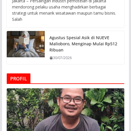
Jakarta – Persaingan industri perhotelan di Jakarta
mendorong pelaku usaha menghadirkan berbagai
strategi untuk menarik wisatawan maupun tamu bisnis.
Salah
Agustus Spesial Asik di NUEVE
Malioboro, Menginap Mulai Rp512
Ribuan
30/07/2026
PROFIL