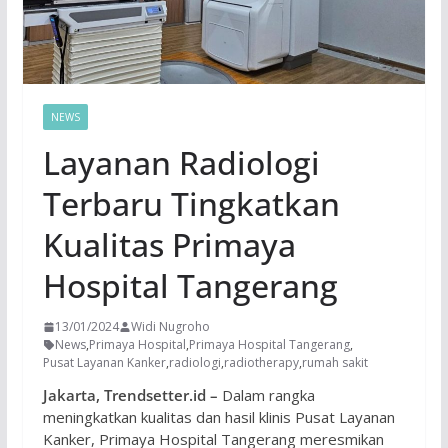
NEWS
Layanan Radiologi
Terbaru Tingkatkan
Kualitas Primaya
Hospital Tangerang
13/01/2024
Widi Nugroho
News
,
Primaya Hospital
,
Primaya Hospital Tangerang
,
Pusat Layanan Kanker
,
radiologi
,
radiotherapy
,
rumah sakit
Jakarta, Trendsetter.id –
Dalam rangka
meningkatkan kualitas dan hasil klinis Pusat Layanan
Kanker, Primaya Hospital Tangerang meresmikan