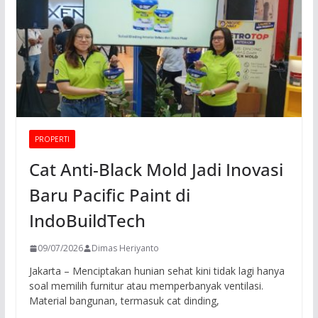
PROPERTI
Cat Anti-Black Mold Jadi Inovasi
Baru Pacific Paint di
IndoBuildTech
09/07/2026
Dimas Heriyanto
Jakarta – Menciptakan hunian sehat kini tidak lagi hanya
soal memilih furnitur atau memperbanyak ventilasi.
Material bangunan, termasuk cat dinding,