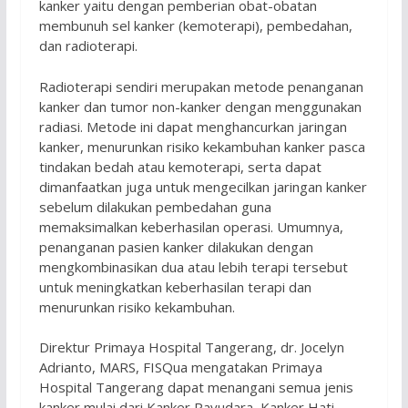
kanker yaitu dengan pemberian obat-obatan
membunuh sel kanker (kemoterapi), pembedahan,
dan radioterapi.
Radioterapi sendiri merupakan metode penanganan
kanker dan tumor non-kanker dengan menggunakan
radiasi. Metode ini dapat menghancurkan jaringan
kanker, menurunkan risiko kekambuhan kanker pasca
tindakan bedah atau kemoterapi, serta dapat
dimanfaatkan juga untuk mengecilkan jaringan kanker
sebelum dilakukan pembedahan guna
memaksimalkan keberhasilan operasi. Umumnya,
penanganan pasien kanker dilakukan dengan
mengkombinasikan dua atau lebih terapi tersebut
untuk meningkatkan keberhasilan terapi dan
menurunkan risiko kekambuhan.
Direktur Primaya Hospital Tangerang, dr. Jocelyn
Adrianto, MARS, FISQua mengatakan Primaya
Hospital Tangerang dapat menangani semua jenis
kanker mulai dari Kanker Payudara, Kanker Hati,