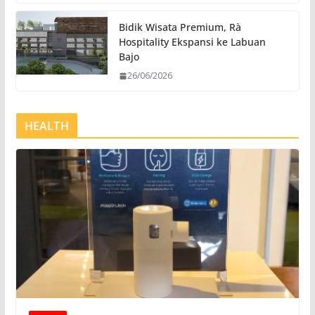
Bidik Wisata Premium, Rà
Hospitality Ekspansi ke Labuan
Bajo
26/06/2026
HEALTH