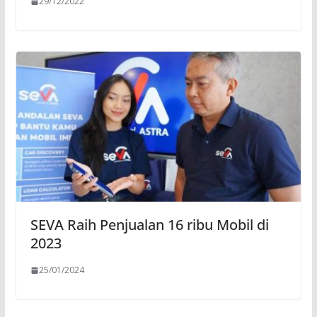
29/12/2022
SEVA Raih Penjualan 16 ribu Mobil di
2023
25/01/2024