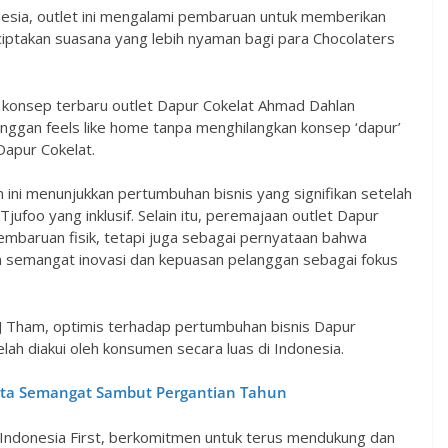
nesia, outlet ini mengalami pembaruan untuk memberikan
ciptakan suasana yang lebih nyaman bagi para Chocolaters
, konsep terbaru outlet Dapur Cokelat Ahmad Dahlan
nggan feels like home tanpa menghilangkan konsep ‘dapur’
apur Cokelat.
ini menunjukkan pertumbuhan bisnis yang signifikan setelah
foo yang inklusif. Selain itu, peremajaan outlet Dapur
embaruan fisik, tetapi juga sebagai pernyataan bahwa
 semangat inovasi dan kepuasan pelanggan sebagai fokus
TJ Tham, optimis terhadap pertumbuhan bisnis Dapur
lah diakui oleh konsumen secara luas di Indonesia.
arta Semangat Sambut Pergantian Tahun
 Indonesia First, berkomitmen untuk terus mendukung dan