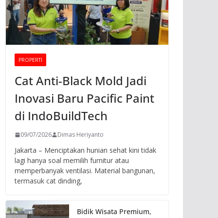
PROPERTI
Cat Anti-Black Mold Jadi
Inovasi Baru Pacific Paint
di IndoBuildTech
09/07/2026
Dimas Heriyanto
Jakarta – Menciptakan hunian sehat kini tidak
lagi hanya soal memilih furnitur atau
memperbanyak ventilasi. Material bangunan,
termasuk cat dinding,
Bidik Wisata Premium,