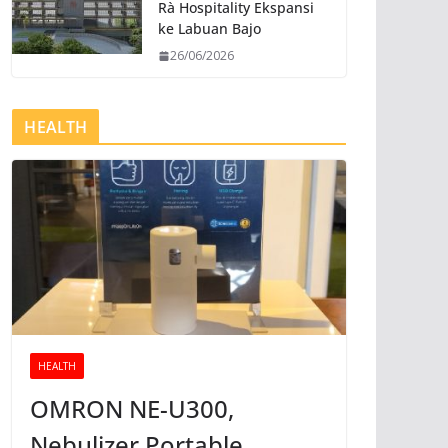
Rà Hospitality Ekspansi
ke Labuan Bajo
26/06/2026
HEALTH
HEALTH
OMRON NE-U300,
Nebulizer Portable