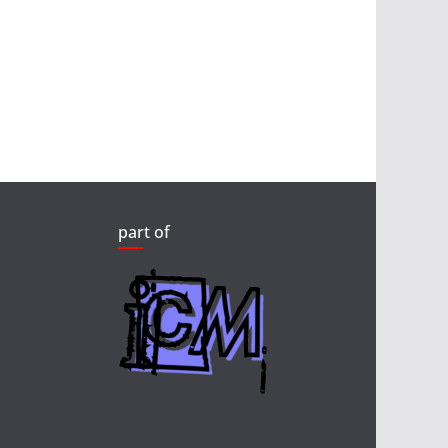
part of