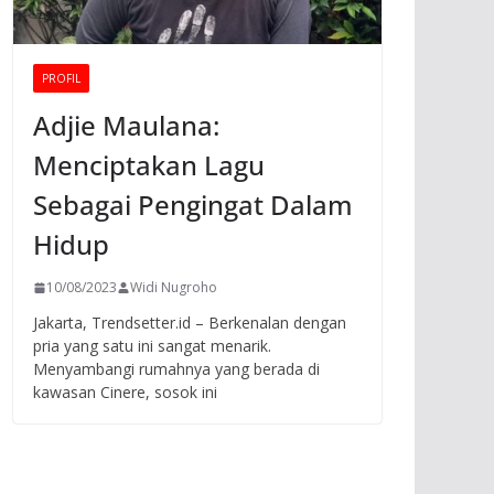
PROFIL
Adjie Maulana:
Menciptakan Lagu
Sebagai Pengingat Dalam
Hidup
10/08/2023
Widi Nugroho
Jakarta, Trendsetter.id – Berkenalan dengan
pria yang satu ini sangat menarik.
Menyambangi rumahnya yang berada di
kawasan Cinere, sosok ini