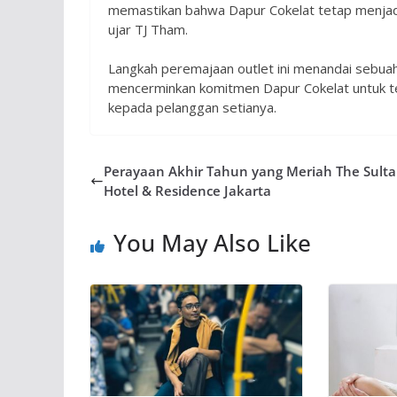
memastikan bahwa Dapur Cokelat tetap menjadi 
ujar TJ Tham.
Langkah peremajaan outlet ini menandai sebuah
mencerminkan komitmen Dapur Cokelat untuk te
kepada pelanggan setianya.
Perayaan Akhir Tahun yang Meriah The Sult
Hotel & Residence Jakarta
You May Also Like