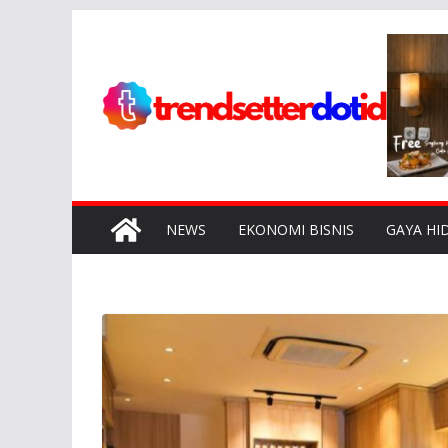
Skip
to
content
NEWS
EKONOMI BISNIS
GAYA HI