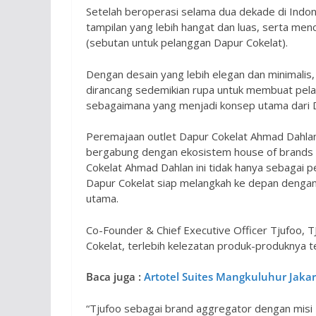
Setelah beroperasi selama dua dekade di Indo
tampilan yang lebih hangat dan luas, serta men
(sebutan untuk pelanggan Dapur Cokelat).
Dengan desain yang lebih elegan dan minimalis
dirancang sedemikian rupa untuk membuat pela
sebagaimana yang menjadi konsep utama dari D
Peremajaan outlet Dapur Cokelat Ahmad Dahlan 
bergabung dengan ekosistem house of brands Tju
Cokelat Ahmad Dahlan ini tidak hanya sebagai p
Dapur Cokelat siap melangkah ke depan dengan
utama.
Co-Founder & Chief Executive Officer Tjufoo, 
Cokelat, terlebih kelezatan produk-produknya te
Baca juga :
Artotel Suites Mangkuluhur Jak
“Tjufoo sebagai brand aggregator dengan misi