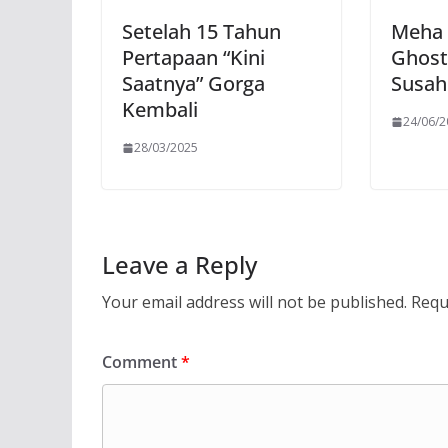
Setelah 15 Tahun
Meha 
Pertapaan “Kini
Ghost
Saatnya” Gorga
Susah
Kembali
24/06/
28/03/2025
Leave a Reply
Your email address will not be published.
Requ
Comment
*