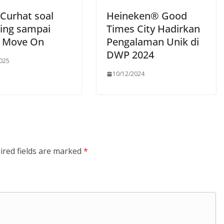
Curhat soal
Heineken® Good
ing sampai
Times City Hadirkan
 Move On
Pengalaman Unik di
DWP 2024
2025
10/12/2024
ired fields are marked
*