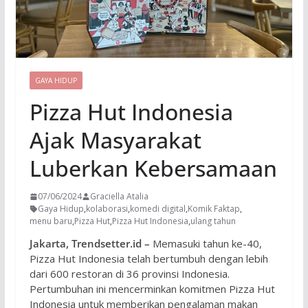
GAYA HIDUP
Pizza Hut Indonesia
Ajak Masyarakat
Luberkan Kebersamaan
07/06/2024
Graciella Atalia
Gaya Hidup
,
kolaborasi
,
komedi digital
,
Komik Faktap
,
menu baru
,
Pizza Hut
,
Pizza Hut Indonesia
,
ulang tahun
Jakarta, Trendsetter.id –
Memasuki tahun ke-40,
Pizza Hut Indonesia telah bertumbuh dengan lebih
dari 600 restoran di 36 provinsi Indonesia.
Pertumbuhan ini mencerminkan komitmen Pizza Hut
Indonesia untuk memberikan pengalaman makan