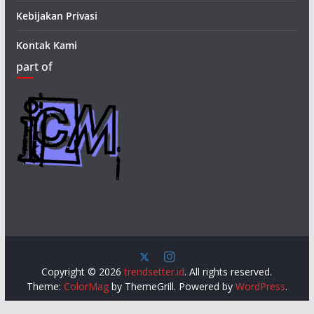
Kebijakan Privasi
Kontak Kami
part of
Copyright © 2026
trendsetter.id
. All rights reserved.
Theme:
ColorMag
by ThemeGrill. Powered by
WordPress
.