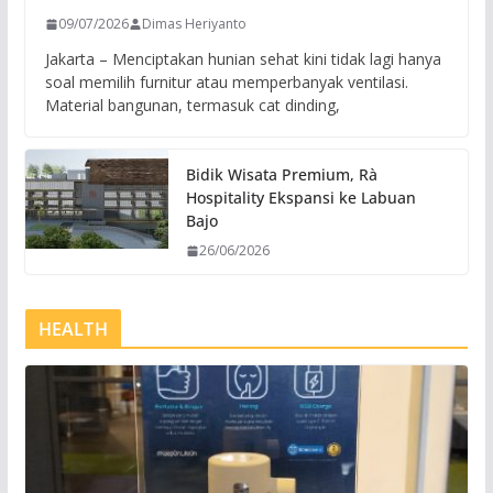
09/07/2026
Dimas Heriyanto
Jakarta – Menciptakan hunian sehat kini tidak lagi hanya
soal memilih furnitur atau memperbanyak ventilasi.
Material bangunan, termasuk cat dinding,
Bidik Wisata Premium, Rà
Hospitality Ekspansi ke Labuan
Bajo
26/06/2026
HEALTH