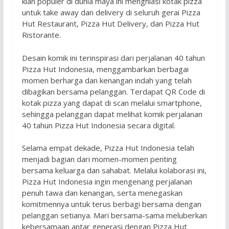
kian populer di dunia maya ini menghiasi kotak pizza
untuk take away dan delivery di seluruh gerai Pizza
Hut Restaurant, Pizza Hut Delivery, dan Pizza Hut
Ristorante.
Desain komik ini terinspirasi dari perjalanan 40 tahun
Pizza Hut Indonesia, menggambarkan berbagai
momen berharga dan kenangan indah yang telah
dibagikan bersama pelanggan. Terdapat QR Code di
kotak pizza yang dapat di scan melalui smartphone,
sehingga pelanggan dapat melihat komik perjalanan
40 tahun Pizza Hut Indonesia secara digital.
Selama empat dekade, Pizza Hut Indonesia telah
menjadi bagian dari momen-momen penting
bersama keluarga dan sahabat. Melalui kolaborasi ini,
Pizza Hut Indonesia ingin mengenang perjalanan
penuh tawa dan kenangan, serta menegaskan
komitmennya untuk terus berbagi bersama dengan
pelanggan setianya. Mari bersama-sama meluberkan
kebersamaan antar generasi dengan Pizza Hut