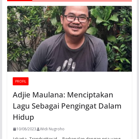
PROFIL
Adjie Maulana: Menciptakan
Lagu Sebagai Pengingat Dalam
Hidup
10/08/2023
Widi Nugroho
Jakarta, Trendsetter.id – Berkenalan dengan pria yang