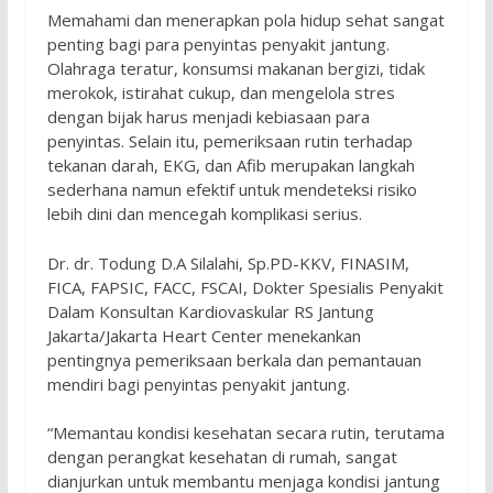
Memahami dan menerapkan pola hidup sehat sangat
penting bagi para penyintas penyakit jantung.
Olahraga teratur, konsumsi makanan bergizi, tidak
merokok, istirahat cukup, dan mengelola stres
dengan bijak harus menjadi kebiasaan para
penyintas. Selain itu, pemeriksaan rutin terhadap
tekanan darah, EKG, dan Afib merupakan langkah
sederhana namun efektif untuk mendeteksi risiko
lebih dini dan mencegah komplikasi serius.
Dr. dr. Todung D.A Silalahi, Sp.PD-KKV, FINASIM,
FICA, FAPSIC, FACC, FSCAI, Dokter Spesialis Penyakit
Dalam Konsultan Kardiovaskular RS Jantung
Jakarta/Jakarta Heart Center menekankan
pentingnya pemeriksaan berkala dan pemantauan
mendiri bagi penyintas penyakit jantung.
“Memantau kondisi kesehatan secara rutin, terutama
dengan perangkat kesehatan di rumah, sangat
dianjurkan untuk membantu menjaga kondisi jantung