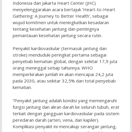
Indonesia dan Jakarta Heart Center (JHC)
menyelenggarakan acara bertajuk ‘Heart-to-Heart
Gathering: A Journey to Better Health’, sebagai
wujud komitmen untuk meningkatkan kesadaran
tentang kesehatan jantung dan pentingnya
pemantauan kesehatan jantung secara rutin.
Penyakit kardiovaskular (termasuk jantung dan
stroke) menduduki peringkat pertama sebagai
penyebab kematian global, dengan sekitar 17,9 juta
orang meninggal setiap tahunnya. WHO
memperkirakan jumlah ini akan mencapai 24,2 juta
pada 2030, atau sekitar 32,5% dari total penyebab
kematian.
“Penyakit jantung adalah kondisi yang memengaruhi
fungsi jantung dan aliran darah ke seluruh tubuh, erat
terkait dengan gangguan kardiovaskular pada sistem
peredaran darah (arteri, vena, dan kapiler).
Komplikasi penyakit ini mencakup serangan jantung,