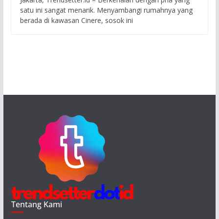
satu ini sangat menarik. Menyambangi rumahnya yang
berada di kawasan Cinere, sosok ini
Tentang Kami