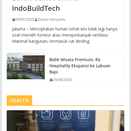
IndoBuildTech
09/07/2026
Dimas Heriyanto
Jakarta – Menciptakan hunian sehat kini tidak lagi hanya
soal memilih furnitur atau memperbanyak ventilasi.
Material bangunan, termasuk cat dinding,
Bidik Wisata Premium, Rà
Hospitality Ekspansi ke Labuan
Bajo
26/06/2026
HEALTH