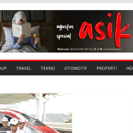
DUP
TRAVEL
TEKNO
OTOMOTIF
PROPERTI
HE