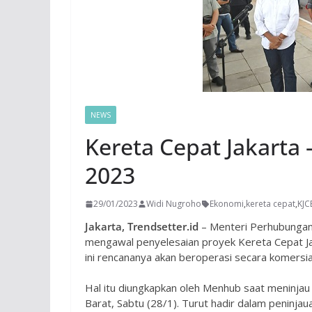
NEWS
Kereta Cepat Jakarta 
2023
29/01/2023
Widi Nugroho
Ekonomi
,
kereta cepat
,
KJC
Jakarta, Trendsetter.id
– Menteri Perhubungan
mengawal penyelesaian proyek Kereta Cepat Ja
ini rencananya akan beroperasi secara komersial
Hal itu diungkapkan oleh Menhub saat meninjau
Barat, Sabtu (28/1). Turut hadir dalam peninjau