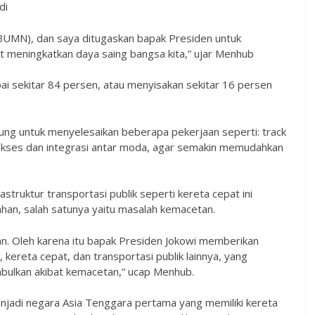
di
 BUMN), dan saya ditugaskan bapak Presiden untuk
at meningkatkan daya saing bangsa kita,” ujar Menhub
i sekitar 84 persen, atau menyisakan sekitar 16 persen
sung untuk menyelesaikan beberapa pekerjaan seperti: track
pan akses dan integrasi antar moda, agar semakin memudahkan
ruktur transportasi publik seperti kereta cepat ini
han, salah satunya yaitu masalah kemacetan.
unan. Oleh karena itu bapak Presiden Jokowi memberikan
ereta cepat, dan transportasi publik lainnya, yang
mbulkan akibat kemacetan,” ucap Menhub.
njadi negara Asia Tenggara pertama yang memiliki kereta