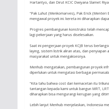
Hartantyo, dan Dirut KCIC Dwiyana Slamet Riya
“Pak Luhut (Menkomarves), Pak Erick (Menteri
mengawal proyek ini. kereta ini diharapkan dap
Progres pembangunan konstruksi telah mencapa
lagi pekerjaan yang harus diselesaikan.
Saat ini pengerjaan proyek KCJB terus berlang
laying, sistem listrik aliran atas, dan penyia
masyarakat untuk mengaksesnya.
Menhub mengatakan, pembangunan proyek infrast
diperlukan untuk mengatasi berbagai permasala
“Kita tahu bahwa cost dari kemacetan itu trili
tantangan kepada kami untuk bangun MRT, LRT, k
diharapkan bisa mengurangi kerugian yang diti
Lebih lanjut Menhub menjelaskan, Indonesia me