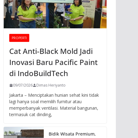
PROPERTI
Cat Anti-Black Mold Jadi
Inovasi Baru Pacific Paint
di IndoBuildTech
09/07/2026
Dimas Heriyanto
Jakarta – Menciptakan hunian sehat kini tidak
lagi hanya soal memilih furnitur atau
memperbanyak ventilasi. Material bangunan,
termasuk cat dinding,
Bidik Wisata Premium,