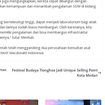
a juga mengungkapkan, kereta cepat dibangun dengan
katkan kemampuan dan menambah pengalaman SDM di bidang
berteknologi tinggi, dapat menjadi laboratorium bagi anak
 dan lainnya sudah biasa membangun. Oleh karenanya, kita
 memiliki pengalaman dan bisa membangun infrastruktur
pannya,” tutur Menhub.
ntah telah menggandeng dua perusahaan konsultan asal
PT Mott Macdonald Indonesia.
emas
Festival Budaya Tionghoa Jadi Unique Selling Point
Kota Medan