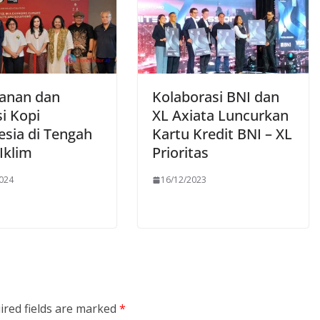
anan dan
Kolaborasi BNI dan
i Kopi
XL Axiata Luncurkan
esia di Tengah
Kartu Kredit BNI – XL
 Iklim
Prioritas
2024
16/12/2023
ired fields are marked
*