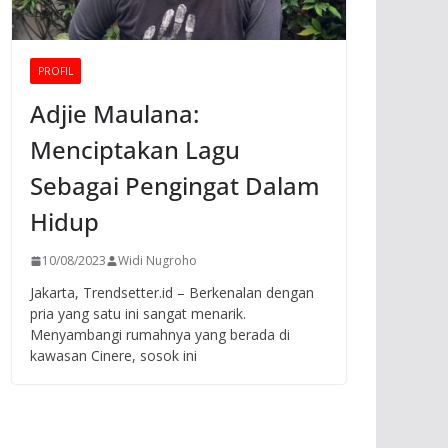
PROFIL
Adjie Maulana:
Menciptakan Lagu
Sebagai Pengingat Dalam
Hidup
10/08/2023
Widi Nugroho
Jakarta, Trendsetter.id – Berkenalan dengan
pria yang satu ini sangat menarik.
Menyambangi rumahnya yang berada di
kawasan Cinere, sosok ini