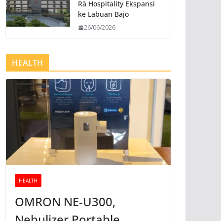
Rà Hospitality Ekspansi
ke Labuan Bajo
26/06/2026
HEALTH
HEALTH
OMRON NE-U300,
Nebulizer Portable