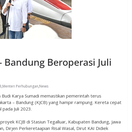
– Bandung Beroperasi Juli
B
,
Menteri Perhubungan
,
News
 Budi Karya Sumadi memastikan pemerintah terus
karta – Bandung (KJCB) yang hampir rampung. Kereta cepat
 pada Juli 2023.
 proyek KCJB di Stasiun Tegalluar, Kabupaten Bandung, Jawa
an, Dirjen Perkeretaapian Risal Wasal, Dirut KAI Didiek