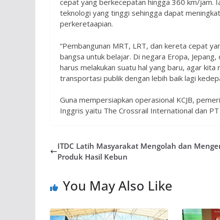
cepat yang berkecepatan hingga 360 km/jam. I
teknologi yang tinggi sehingga dapat mening
perkeretaapian.
“Pembangunan MRT, LRT, dan kereta cepat yang 
bangsa untuk belajar. Di negara Eropa, Jepang,
harus melakukan suatu hal yang baru, agar kita
transportasi publik dengan lebih baik lagi kede
Guna mempersiapkan operasional KCJB, pemeri
Inggris yaitu The Crossrail International dan 
ITDC Latih Masyarakat Mengolah dan Meng
Produk Hasil Kebun
You May Also Like