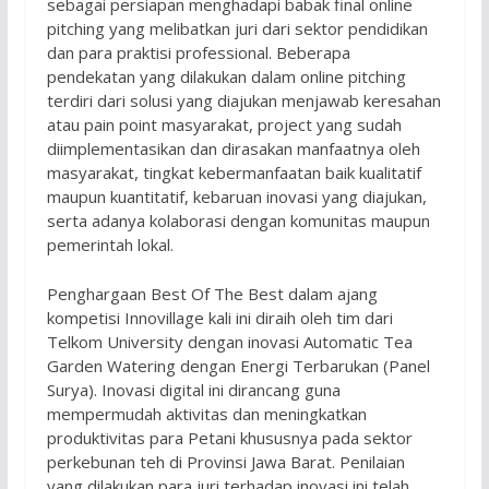
sebagai persiapan menghadapi babak final online
pitching yang melibatkan juri dari sektor pendidikan
dan para praktisi professional. Beberapa
pendekatan yang dilakukan dalam online pitching
terdiri dari solusi yang diajukan menjawab keresahan
atau pain point masyarakat, project yang sudah
diimplementasikan dan dirasakan manfaatnya oleh
masyarakat, tingkat kebermanfaatan baik kualitatif
maupun kuantitatif, kebaruan inovasi yang diajukan,
serta adanya kolaborasi dengan komunitas maupun
pemerintah lokal.
Penghargaan Best Of The Best dalam ajang
kompetisi Innovillage kali ini diraih oleh tim dari
Telkom University dengan inovasi Automatic Tea
Garden Watering dengan Energi Terbarukan (Panel
Surya). Inovasi digital ini dirancang guna
mempermudah aktivitas dan meningkatkan
produktivitas para Petani khususnya pada sektor
perkebunan teh di Provinsi Jawa Barat. Penilaian
yang dilakukan para juri terhadap inovasi ini telah