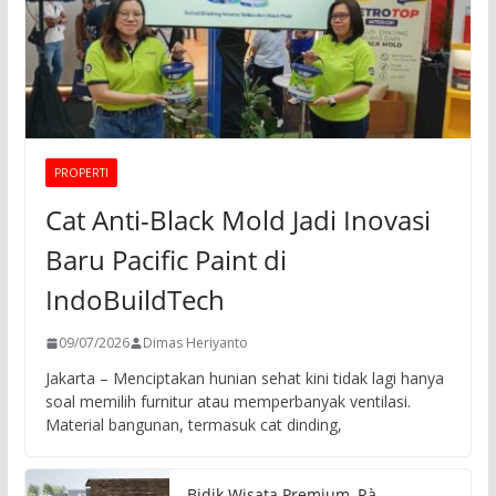
PROPERTI
Cat Anti-Black Mold Jadi Inovasi
Baru Pacific Paint di
IndoBuildTech
09/07/2026
Dimas Heriyanto
Jakarta – Menciptakan hunian sehat kini tidak lagi hanya
soal memilih furnitur atau memperbanyak ventilasi.
Material bangunan, termasuk cat dinding,
Bidik Wisata Premium, Rà