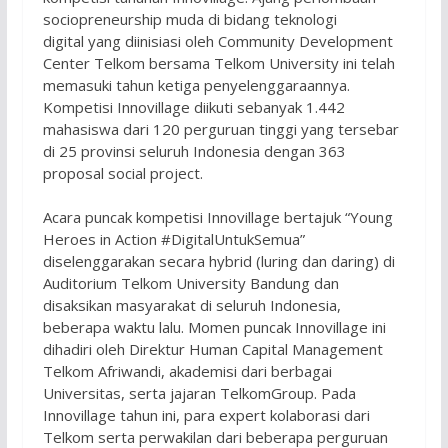
sociopreneurship muda di bidang teknologi
digital yang diinisiasi oleh Community Development
Center Telkom bersama Telkom University ini telah
memasuki tahun ketiga penyelenggaraannya.
Kompetisi Innovillage diikuti sebanyak 1.442
mahasiswa dari 120 perguruan tinggi yang tersebar
di 25 provinsi seluruh Indonesia dengan 363
proposal social project.
Acara puncak kompetisi Innovillage bertajuk “Young
Heroes in Action #DigitalUntukSemua”
diselenggarakan secara hybrid (luring dan daring) di
Auditorium Telkom University Bandung dan
disaksikan masyarakat di seluruh Indonesia,
beberapa waktu lalu. Momen puncak Innovillage ini
dihadiri oleh Direktur Human Capital Management
Telkom Afriwandi, akademisi dari berbagai
Universitas, serta jajaran TelkomGroup. Pada
Innovillage tahun ini, para expert kolaborasi dari
Telkom serta perwakilan dari beberapa perguruan