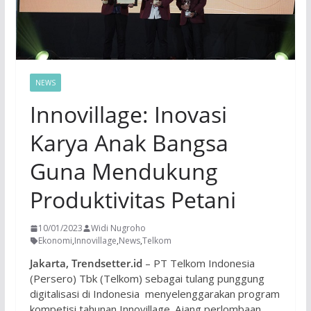
NEWS
Innovillage: Inovasi
Karya Anak Bangsa
Guna Mendukung
Produktivitas Petani
10/01/2023
Widi Nugroho
Ekonomi
,
Innovillage
,
News
,
Telkom
Jakarta, Trendsetter.id
– PT Telkom Indonesia
(Persero) Tbk (Telkom) sebagai tulang punggung
digitalisasi di Indonesia menyelenggarakan program
kompetisi tahunan Innovillage. Ajang perlombaan