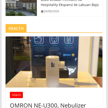
Hospitality Ekspansi ke Labuan Bajo
26/06/2026
HEALTH
HEALTH
OMRON NE-U300, Nebulizer