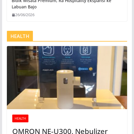
Bidik Wisata Premium, Rà Hospitality Ekspansi ke
Labuan Bajo
26/06/2026
HEALTH
HEALTH
OMRON NE-U300, Nebulizer