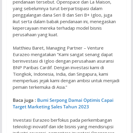
pendanaan tersebut. Openspace dan La Maison,
yang sebelumnya turut berpartisipasi dalam
penggalangan dana Seri B dan Seri B+ Igloo, juga
ikut serta dalam babak pendanaan ini, menegaskan
kepercayaan mereka terhadap model bisnis
perusahaan yang kuat.
Matthieu Baret, Managing Partner – Venture
Eurazeo mengatakan “Kami sangat senang dapat
berinvestasi di Igloo dengan perusahaan asuransi
BNP Paribas Cardif. Dengan investasi kami di
Tiongkok, Indonesia, India, dan Singapura, kami
memperluas jejak kami dengan ambisi untuk menjadi
pemain terkemuka di Asia.”
Baca juga :
Bumi Serpong Damai Optimis Capai
Target Marketing Sales Tahun 2023
Investasi Eurazeo berfokus pada perkembangan
teknologi inovatif dan ide bisnis yang mendisrupsi
industri asuransi, sementara investasi Openspace