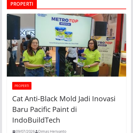
PROPERTI
PROPERTI
Cat Anti-Black Mold Jadi Inovasi
Baru Pacific Paint di
IndoBuildTech
09/07/2026
Dimas Heriyanto