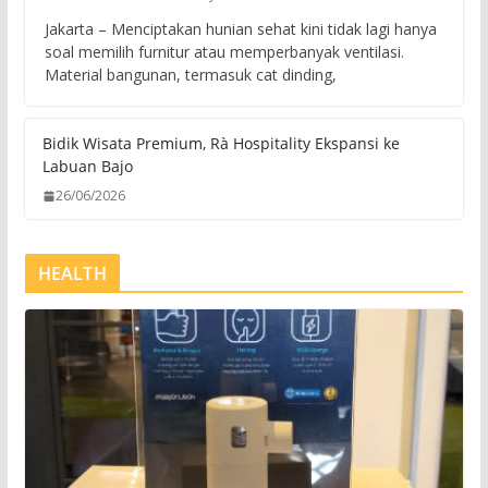
Jakarta – Menciptakan hunian sehat kini tidak lagi hanya
soal memilih furnitur atau memperbanyak ventilasi.
Material bangunan, termasuk cat dinding,
Bidik Wisata Premium, Rà Hospitality Ekspansi ke
Labuan Bajo
26/06/2026
HEALTH