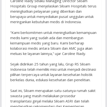
Caroline Riady selaku Managing Director Siloam
Hospitals Group menjelaskan Siloam Hospitals terus
meningkatkan pelayanan yang diberikan dan
berupaya untuk menyediakan pusat unggulan untuk
meringankan kebutuhan medis di Indonesia.
“Kami berkomitmen untuk meningkatkan kemampuan
medis kami yang sudah ada dan membangun
kemampuan medis yang baru. Kami berharap
kolaborasi medis antara Siloam dan AMC juga akan
meluas ke layanan lainnya,” ujar Caroline Riady.
Sejak didirikan 25 tahun yang lalu, Grup RS Siloam
Indonesia telah memiliki misi untuk menjadi destinasi
pilihan terpercaya untuk layanan kesehatan holistik
berkelas dunia, edukasi kesehatan dan penelitian.
Saat ini, Siloam merupakan satu-satunya rumah sakit
swasta yang masih melakukan prosedur
transplantasi ginjal melalui Siloam ASRI dan telah
mendapatkan rekomendasi dari Kementerian