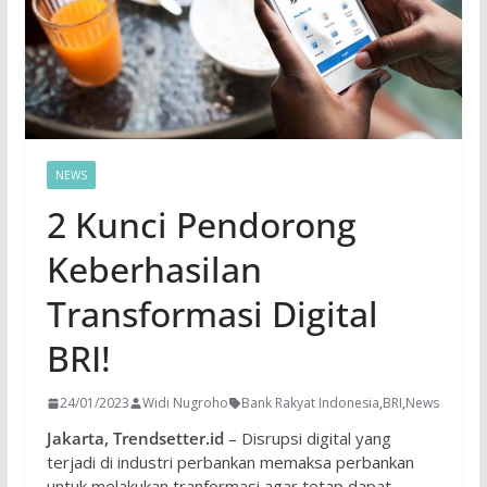
NEWS
2 Kunci Pendorong
Keberhasilan
Transformasi Digital
BRI!
24/01/2023
Widi Nugroho
Bank Rakyat Indonesia
,
BRI
,
News
Jakarta, Trendsetter.id
– Disrupsi digital yang
terjadi di industri perbankan memaksa perbankan
untuk melakukan tranformasi agar tetap dapat