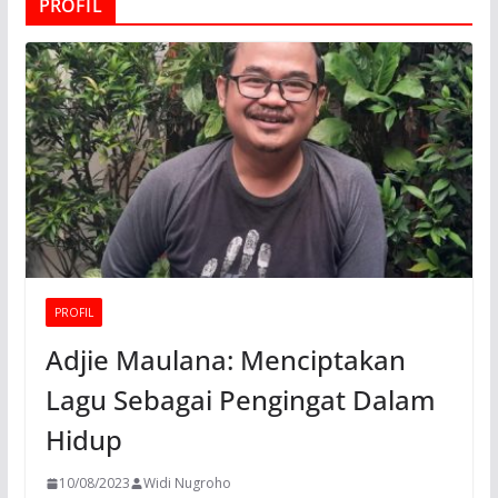
PROFIL
PROFIL
Adjie Maulana: Menciptakan
Lagu Sebagai Pengingat Dalam
Hidup
10/08/2023
Widi Nugroho