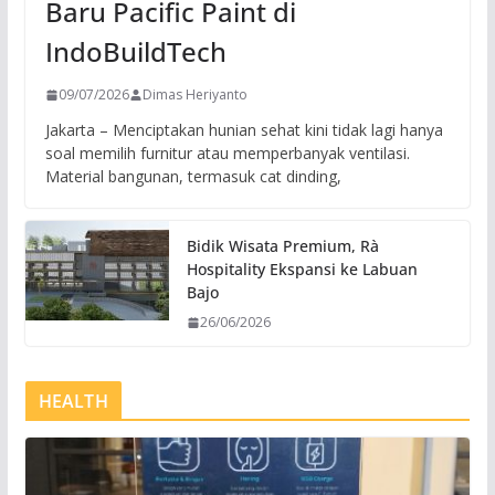
Baru Pacific Paint di
IndoBuildTech
09/07/2026
Dimas Heriyanto
Jakarta – Menciptakan hunian sehat kini tidak lagi hanya
soal memilih furnitur atau memperbanyak ventilasi.
Material bangunan, termasuk cat dinding,
Bidik Wisata Premium, Rà
Hospitality Ekspansi ke Labuan
Bajo
26/06/2026
HEALTH