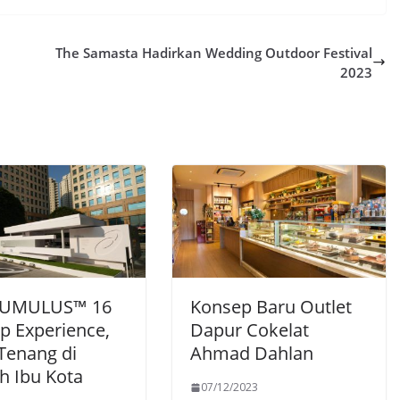
The Samasta Hadirkan Wedding Outdoor Festival
2023
CUMULUS™ 16
Konsep Baru Outlet
p Experience,
Dapur Cokelat
Tenang di
Ahmad Dahlan
h Ibu Kota
07/12/2023