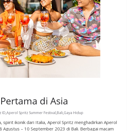
 Pertama di Asia
z ID
,
Aperol Spritz Summer Festival
,
Bali
,
Gaya Hidup
, spirit ikonik dari Italia, Aperol Spritz menghadirkan Aperol
i 28 Agustus – 10 September 2023 di Bali. Berbagai macam