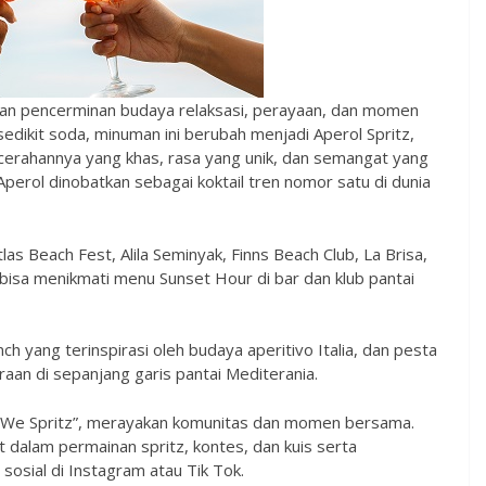
kan pencerminan budaya relaksasi, perayaan, dan momen
dikit soda, minuman ini berubah menjadi Aperol Spritz,
cerahannya yang khas, rasa yang unik, dan semangat yang
Aperol dinobatkan sebagai koktail tren nomor satu di dunia
las Beach Fest, Alila Seminyak, Finns Beach Club, La Brisa,
bisa menikmati menu Sunset Hour di bar dan klub pantai
ch yang terinspirasi oleh budaya aperitivo Italia, dan pesta
an di sepanjang garis pantai Mediterania.
her We Spritz”, merayakan komunitas dan momen bersama.
t dalam permainan spritz, kontes, dan kuis serta
sosial di Instagram atau Tik Tok.