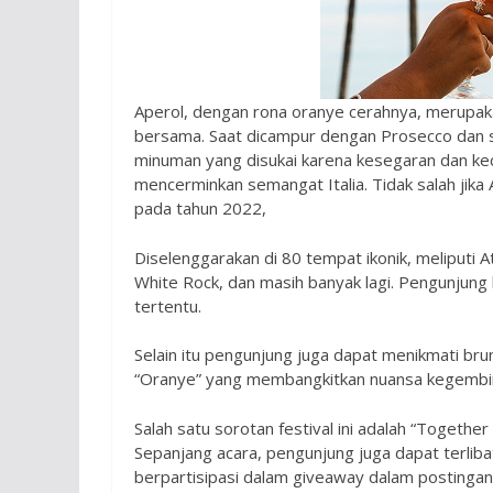
Aperol, dengan rona oranye cerahnya, merupa
bersama. Saat dicampur dengan Prosecco dan se
minuman yang disukai karena kesegaran dan ke
mencerminkan semangat Italia. Tidak salah jika 
pada tahun 2022,
Diselenggarakan di 80 tempat ikonik, meliputi At
White Rock, dan masih banyak lagi. Pengunjung 
tertentu.
Selain itu pengunjung juga dapat menikmati brun
“Oranye” yang membangkitkan nuansa kegembira
Salah satu sorotan festival ini adalah “Toget
Sepanjang acara, pengunjung juga dapat terliba
berpartisipasi dalam giveaway dalam postingan 