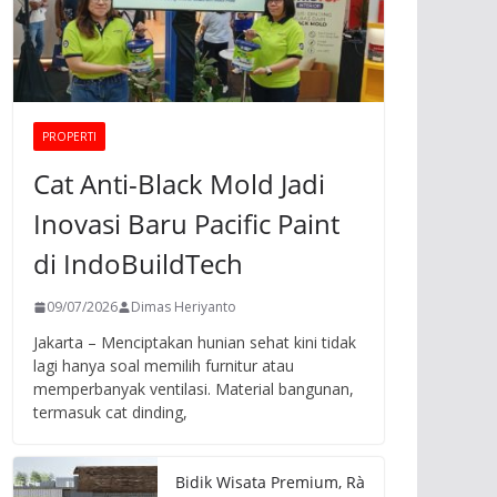
PROPERTI
Cat Anti-Black Mold Jadi
Inovasi Baru Pacific Paint
di IndoBuildTech
09/07/2026
Dimas Heriyanto
Jakarta – Menciptakan hunian sehat kini tidak
lagi hanya soal memilih furnitur atau
memperbanyak ventilasi. Material bangunan,
termasuk cat dinding,
Bidik Wisata Premium, Rà