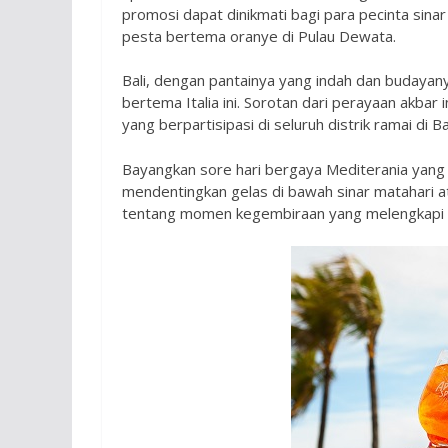
promosi dapat dinikmati bagi para pecinta sina
pesta bertema oranye di Pulau Dewata.
Bali, dengan pantainya yang indah dan budayan
bertema Italia ini. Sorotan dari perayaan akbar i
yang berpartisipasi di seluruh distrik ramai di 
Bayangkan sore hari bergaya Mediterania yang p
mendentingkan gelas di bawah sinar matahari a
tentang momen kegembiraan yang melengkapi es