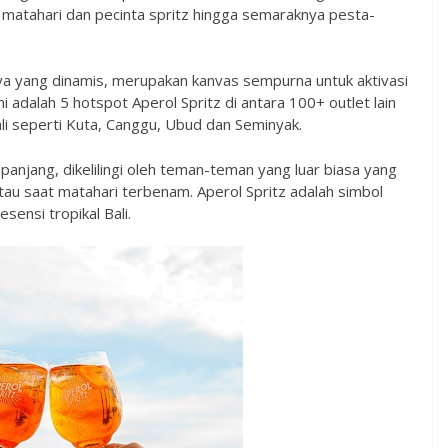
r matahari dan pecinta spritz hingga semaraknya pesta-
ya yang dinamis, merupakan kanvas sempurna untuk aktivasi
ni adalah 5 hotspot Aperol Spritz di antara 100+ outlet lain
Bali seperti Kuta, Canggu, Ubud dan Seminyak.
anjang, dikelilingi oleh teman-teman yang luar biasa yang
tau saat matahari terbenam. Aperol Spritz adalah simbol
ensi tropikal Bali.