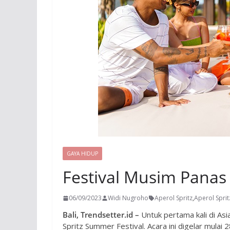
GAYA HIDUP
Festival Musim Panas
06/09/2023
Widi Nugroho
Aperol Spritz
,
Aperol Sprit
Bali, Trendsetter.id –
Untuk pertama kali di Asia
Spritz Summer Festival. Acara ini digelar mula