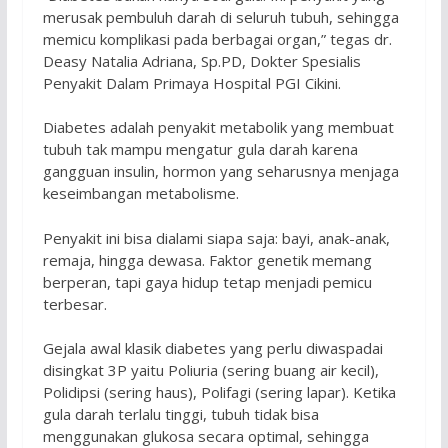
merusak pembuluh darah di seluruh tubuh, sehingga
memicu komplikasi pada berbagai organ,” tegas dr.
Deasy Natalia Adriana, Sp.PD, Dokter Spesialis
Penyakit Dalam Primaya Hospital PGI Cikini.
Diabetes adalah penyakit metabolik yang membuat
tubuh tak mampu mengatur gula darah karena
gangguan insulin, hormon yang seharusnya menjaga
keseimbangan metabolisme.
Penyakit ini bisa dialami siapa saja: bayi, anak-anak,
remaja, hingga dewasa. Faktor genetik memang
berperan, tapi gaya hidup tetap menjadi pemicu
terbesar.
Gejala awal klasik diabetes yang perlu diwaspadai
disingkat 3P yaitu Poliuria (sering buang air kecil),
Polidipsi (sering haus), Polifagi (sering lapar). Ketika
gula darah terlalu tinggi, tubuh tidak bisa
menggunakan glukosa secara optimal, sehingga