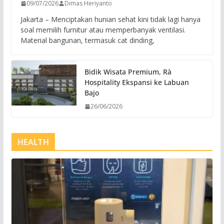
09/07/2026
Dimas Heriyanto
Jakarta – Menciptakan hunian sehat kini tidak lagi hanya
soal memilih furnitur atau memperbanyak ventilasi.
Material bangunan, termasuk cat dinding,
Bidik Wisata Premium, Rà
Hospitality Ekspansi ke Labuan
Bajo
26/06/2026
HEALTH