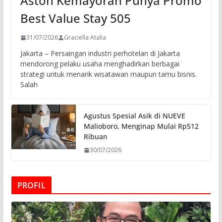
Aston Kemayoran Punya Promo
Best Value Stay 505
31/07/2026
Graciella Atalia
Jakarta – Persaingan industri perhotelan di Jakarta
mendorong pelaku usaha menghadirkan berbagai
strategi untuk menarik wisatawan maupun tamu bisnis.
Salah
Agustus Spesial Asik di NUEVE
Malioboro, Menginap Mulai Rp512
Ribuan
30/07/2026
PROFIL