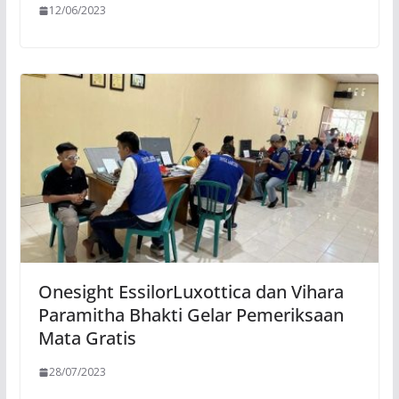
12/06/2023
Onesight EssilorLuxottica dan Vihara
Paramitha Bhakti Gelar Pemeriksaan
Mata Gratis
28/07/2023