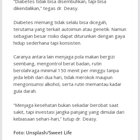
“Diabetes tidak bisa disembuhkan, tapi bisa
dikendalikan,” tegas dr. Deasy.
Diabetes memang tidak selalu bisa dicegah,
terutama yang terkait autoimun atau genetik. Namun
sebagian besar risiko dapat diturunkan dengan gaya
hidup sederhana tapi konsisten.
Caranya antara lain menjaga pola makan bergizi
seimbang, mengontrol berat badan, rutin
berolahraga minimal 150 menit per minggu tanpa
jeda lebih dari dua hari, tidak merokok maupun
mengonsumsi alkohol, serta rutin memantau kadar
gula darah.
“Menjaga kesehatan bukan sekadar berobat saat
sakit, tapi investasi jangka panjang yang dimulai dari
kebiasaan sehari-hari,” tutup dr. Deasy.
Foto: Unsplash/Sweet Life