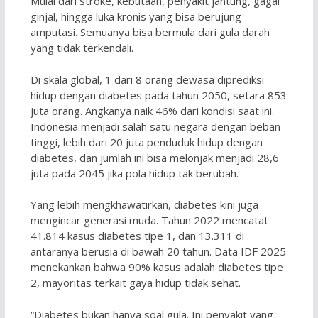
Mulai dari stroke, kebutaan, penyakit jantung, gagal
ginjal, hingga luka kronis yang bisa berujung
amputasi. Semuanya bisa bermula dari gula darah
yang tidak terkendali.
Di skala global, 1 dari 8 orang dewasa diprediksi
hidup dengan diabetes pada tahun 2050, setara 853
juta orang. Angkanya naik 46% dari kondisi saat ini.
Indonesia menjadi salah satu negara dengan beban
tinggi, lebih dari 20 juta penduduk hidup dengan
diabetes, dan jumlah ini bisa melonjak menjadi 28,6
juta pada 2045 jika pola hidup tak berubah.
Yang lebih mengkhawatirkan, diabetes kini juga
mengincar generasi muda. Tahun 2022 mencatat
41.814 kasus diabetes tipe 1, dan 13.311 di
antaranya berusia di bawah 20 tahun. Data IDF 2025
menekankan bahwa 90% kasus adalah diabetes tipe
2, mayoritas terkait gaya hidup tidak sehat.
“Diabetes bukan hanya soal gula. Ini penyakit yang