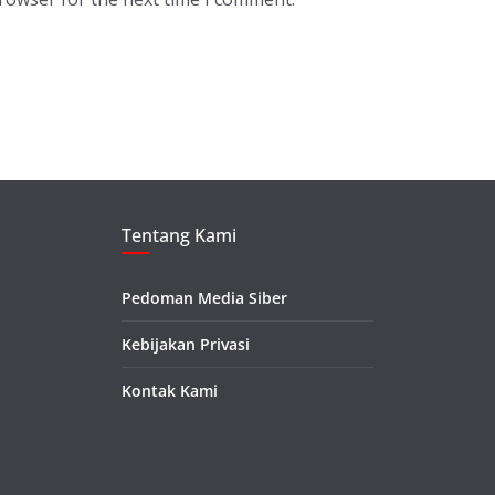
Tentang Kami
Pedoman Media Siber
Kebijakan Privasi
Kontak Kami