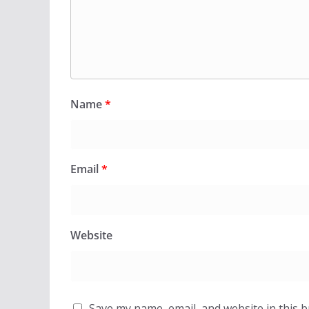
Name
*
Email
*
Website
Save my name, email, and website in this 