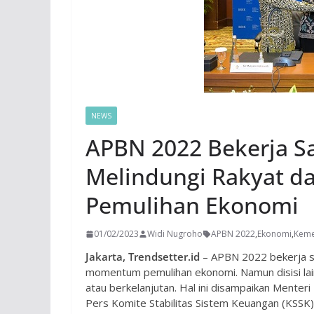
NEWS
APBN 2022 Bekerja S
Melindungi Rakyat 
Pemulihan Ekonomi
01/02/2023
Widi Nugroho
APBN 2022
,
Ekonomi
,
Kem
Jakarta, Trendsetter.id
– APBN 2022 bekerja s
momentum pemulihan ekonomi. Namun disisi lain
atau berkelanjutan. Hal ini disampaikan Menter
Pers Komite Stabilitas Sistem Keuangan (KSSK)