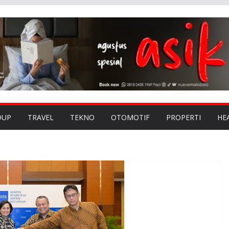
DUP
TRAVEL
TEKNO
OTOMOTIF
PROPERTI
HE