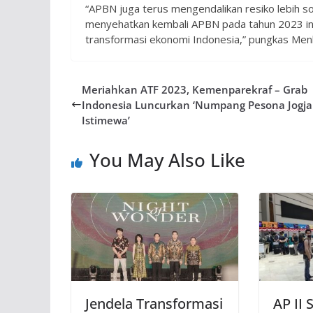
“APBN juga terus mengendalikan resiko lebih so
menyehatkan kembali APBN pada tahun 2023 in
transformasi ekonomi Indonesia,” pungkas Me
Meriahkan ATF 2023, Kemenparekraf – Grab
Indonesia Luncurkan ‘Numpang Pesona Jogja
Istimewa’
You May Also Like
Jendela Transformasi
AP II 