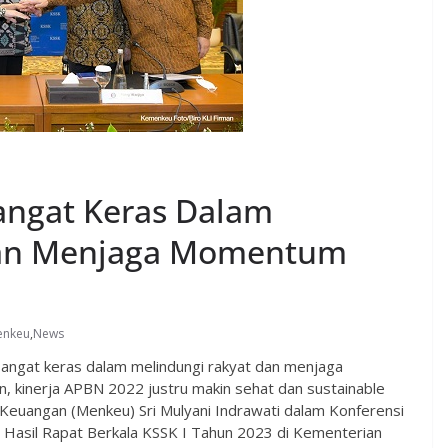
angat Keras Dalam
dan Menjaga Momentum
enkeu
,
News
angat keras dalam melindungi rakyat dan menjaga
, kinerja APBN 2022 justru makin sehat dan sustainable
i Keuangan (Menkeu) Sri Mulyani Indrawati dalam Konferensi
 Hasil Rapat Berkala KSSK I Tahun 2023 di Kementerian