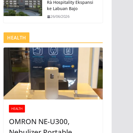
Rà Hospitality Ekspansi
ke Labuan Bajo
26/06/2026
HEALTH
HEALTH
OMRON NE-U300,
Nebulizer Portable