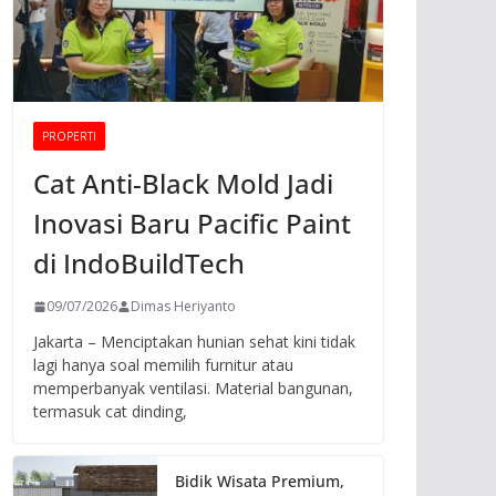
PROPERTI
Cat Anti-Black Mold Jadi
Inovasi Baru Pacific Paint
di IndoBuildTech
09/07/2026
Dimas Heriyanto
Jakarta – Menciptakan hunian sehat kini tidak
lagi hanya soal memilih furnitur atau
memperbanyak ventilasi. Material bangunan,
termasuk cat dinding,
Bidik Wisata Premium,