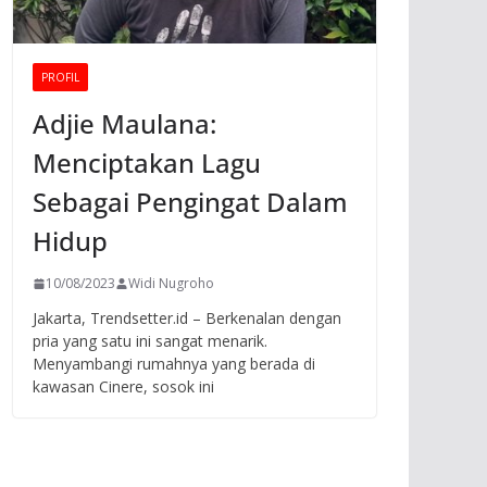
PROFIL
Adjie Maulana:
Menciptakan Lagu
Sebagai Pengingat Dalam
Hidup
10/08/2023
Widi Nugroho
Jakarta, Trendsetter.id – Berkenalan dengan
pria yang satu ini sangat menarik.
Menyambangi rumahnya yang berada di
kawasan Cinere, sosok ini