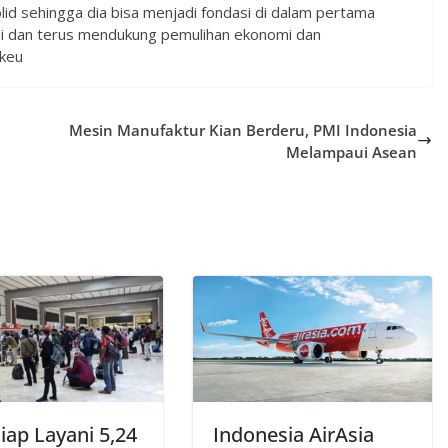
lid sehingga dia bisa menjadi fondasi di dalam pertama
i dan terus mendukung pemulihan ekonomi dan
nkeu
Mesin Manufaktur Kian Berderu, PMI Indonesia
Melampaui Asean
Siap Layani 5,24
Indonesia AirAsia