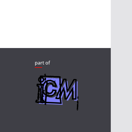
part of