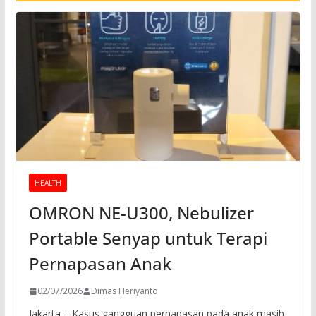
HEALTH
OMRON NE-U300, Nebulizer
Portable Senyap untuk Terapi
Pernapasan Anak
02/07/2026
Dimas Heriyanto
Jakarta – Kasus gangguan pernapasan pada anak masih