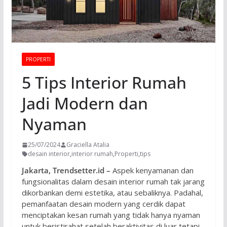
PROPERTI
5 Tips Interior Rumah
Jadi Modern dan
Nyaman
25/07/2024
Graciella Atalia
desain interior
,
interior rumah
,
Properti
,
tips
Jakarta, Trendsetter.id –
Aspek kenyamanan dan
fungsionalitas dalam desain interior rumah tak jarang
dikorbankan demi estetika, atau sebaliknya. Padahal,
pemanfaatan desain modern yang cerdik dapat
menciptakan kesan rumah yang tidak hanya nyaman
untuk beristirahat setelah beraktivitas di luar tetapi