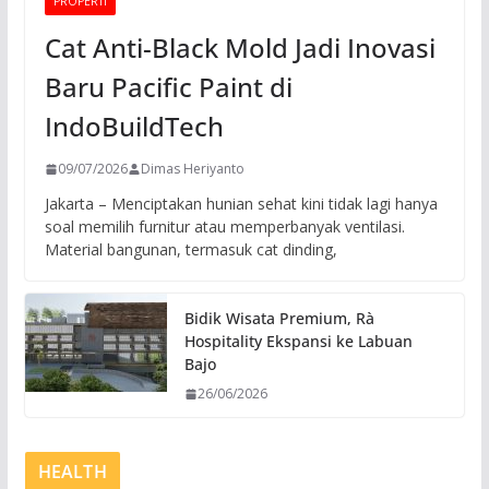
PROPERTI
Cat Anti-Black Mold Jadi Inovasi
Baru Pacific Paint di
IndoBuildTech
09/07/2026
Dimas Heriyanto
Jakarta – Menciptakan hunian sehat kini tidak lagi hanya
soal memilih furnitur atau memperbanyak ventilasi.
Material bangunan, termasuk cat dinding,
Bidik Wisata Premium, Rà
Hospitality Ekspansi ke Labuan
Bajo
26/06/2026
HEALTH