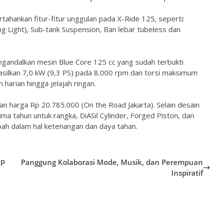
ahankan fitur-fitur unggulan pada X-Ride 125, seperti:
 Light), Sub-tank Suspension, Ban lebar tubeless dan
mengandalkan mesin Blue Core 125 cc yang sudah terbukti
asilkan 7,0 kW (9,3 PS) pada 8.000 rpm dan torsi maksimum
harian hingga jelajah ringan.
gan harga Rp 20.785.000 (On the Road Jakarta). Selain desain
ma tahun untuk rangka, DiASil Cylinder, Forged Piston, dan
bah dalam hal ketenangan dan daya tahan.
ap
Panggung Kolaborasi Mode, Musik, dan Perempuan
Inspiratif