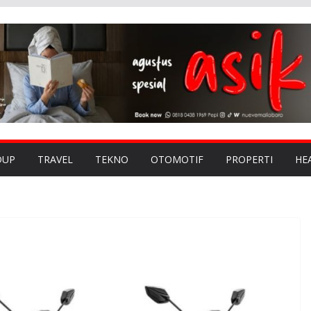
DUP
TRAVEL
TEKNO
OTOMOTIF
PROPERTI
HE