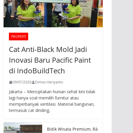
PROPERTI
Cat Anti-Black Mold Jadi
Inovasi Baru Pacific Paint
di IndoBuildTech
09/07/2026
Dimas Heriyanto
Jakarta – Menciptakan hunian sehat kini tidak
lagi hanya soal memilih furnitur atau
memperbanyak ventilasi. Material bangunan,
termasuk cat dinding,
Bidik Wisata Premium, Rà