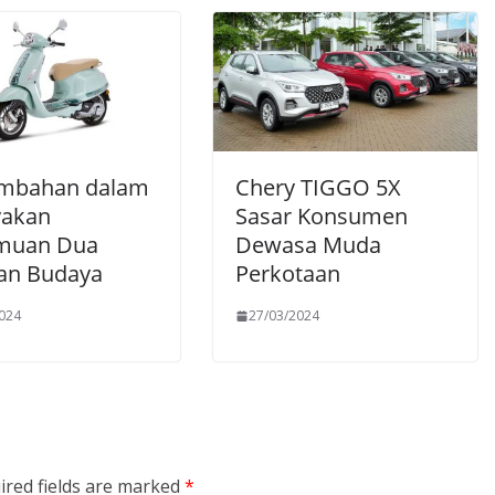
mbahan dalam
Chery TIGGO 5X
yakan
Sasar Konsumen
muan Dua
Dewasa Muda
an Budaya
Perkotaan
2024
27/03/2024
ired fields are marked
*