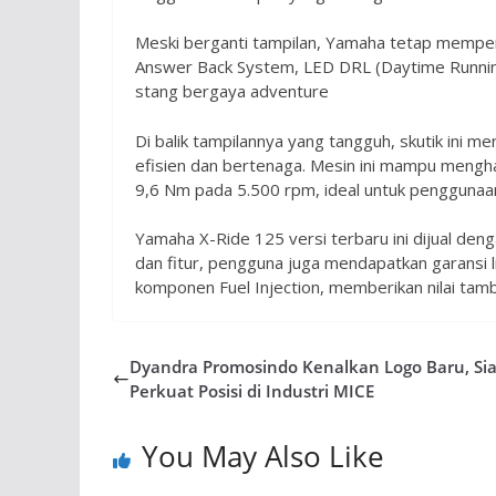
Meski berganti tampilan, Yamaha tetap mempert
Answer Back System, LED DRL (Daytime Running
stang bergaya adventure
Di balik tampilannya yang tangguh, skutik ini 
efisien dan bertenaga. Mesin ini mampu mengh
9,6 Nm pada 5.500 rpm, ideal untuk penggunaan 
Yamaha X-Ride 125 versi terbaru ini dijual den
dan fitur, pengguna juga mendapatkan garansi li
komponen Fuel Injection, memberikan nilai tam
Dyandra Promosindo Kenalkan Logo Baru, Si
Perkuat Posisi di Industri MICE
You May Also Like