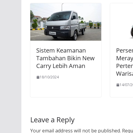
Sistem Keamanan
Perse
Tambahan Bikin New
Mera
Carry Lebih Aman
Perte
Waris
18/10/2024
14/07/
Leave a Reply
Your email address will not be published.
Requ