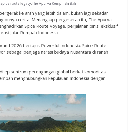
,
spice route legacy
,
The Apurva Kempinski Bali
 bergerak ke arah yang lebih dalam, bukan lagi sekadar
ang punya cerita. Menangkap pergeseran itu, The Apurva
ghadirkan Spice Route Voyage, perjalanan pinisi eksklusif
arasi Jalur Rempah Indonesia.
rand 2026 bertajuk Powerful Indonesia: Spice Route
or sebagai penjaga narasi budaya Nusantara di ranah
adi episentrum perdagangan global berkat komoditas
ur rempah menghubungkan kepulauan Indonesia dengan