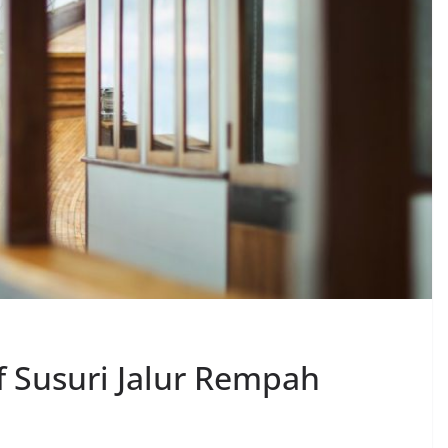
if Susuri Jalur Rempah