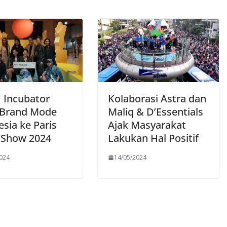
 Incubator
Kolaborasi Astra dan
 Brand Mode
Maliq & D’Essentials
sia ke Paris
Ajak Masyarakat
 Show 2024
Lakukan Hal Positif
2024
14/05/2024