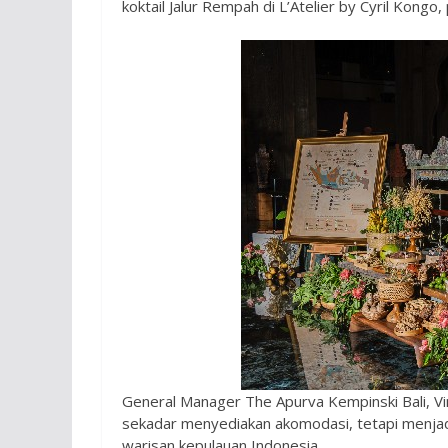
koktail Jalur Rempah di L’Atelier by Cyril Kongo
General Manager The Apurva Kempinski Bali, V
sekadar menyediakan akomodasi, tetapi menjad
warisan kepulauan Indonesia.