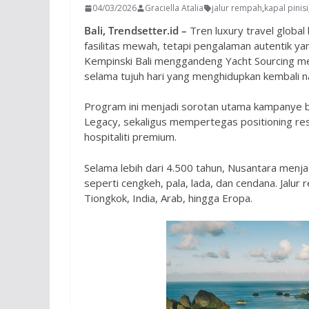
04/03/2026
Graciella Atalia
jalur rempah
,
kapal pinisi
Bali, Trendsetter.id –
Tren luxury travel global
fasilitas mewah, tetapi pengalaman autentik y
Kempinski Bali menggandeng Yacht Sourcing men
selama tujuh hari yang menghidupkan kembali n
Program ini menjadi sorotan utama kampanye b
Legacy, sekaligus mempertegas positioning res
hospitaliti premium.
Selama lebih dari 4.500 tahun, Nusantara menj
seperti cengkeh, pala, lada, dan cendana. Jal
Tiongkok, India, Arab, hingga Eropa.