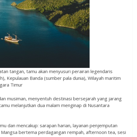
buatan tangan, tamu akan menyusuri perairan legendaris
h), Kepulauan Banda (sumber pala dunia), Wilayah maritim
ggara Timur
sif dan musiman, menyentuh destinasi bersejarah yang jarang
t, tamu melanjutkan dua malam menginap di Nusantara
tamu dan mencakup: sarapan harian, layanan penjemputan
a Mangsa bertema perdagangan rempah, afternoon tea, sesi