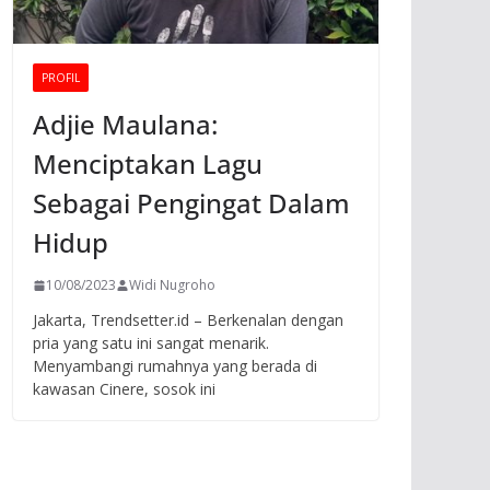
PROFIL
Adjie Maulana:
Menciptakan Lagu
Sebagai Pengingat Dalam
Hidup
10/08/2023
Widi Nugroho
Jakarta, Trendsetter.id – Berkenalan dengan
pria yang satu ini sangat menarik.
Menyambangi rumahnya yang berada di
kawasan Cinere, sosok ini