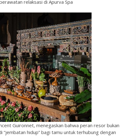
, perawatan relaksasi di Apurva Spa
incent Guironnet, menegaskan bahwa peran resor bukan
i “jembatan hidup” bagi tamu untuk terhubung dengan