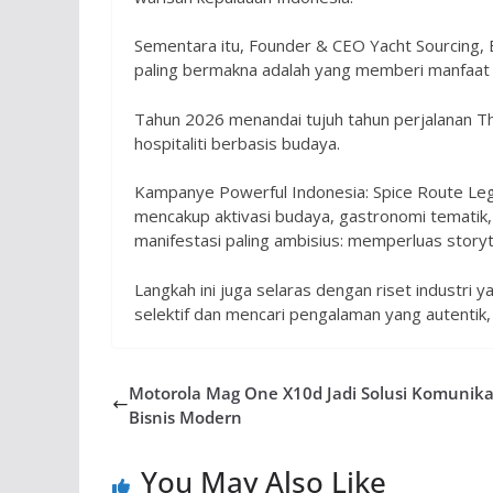
Sementara itu, Founder & CEO Yacht Sourcin
paling bermakna adalah yang memberi manfaat ke
Tahun 2026 menandai tujuh tahun perjalanan Th
hospitaliti berbasis budaya.
Kampanye Powerful Indonesia: Spice Route Leg
mencakup aktivasi budaya, gastronomi tematik,
manifestasi paling ambisius: memperluas storyte
Langkah ini juga selaras dengan riset industri
selektif dan mencari pengalaman yang autentik,
Motorola Mag One X10d Jadi Solusi Komunika
Bisnis Modern
You May Also Like