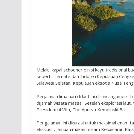
Melalui kapal schooner pinisi kayu tradisional 
seperti: Ternate dan Tidore (Kepulauan Cengke
Sulawesi Selatan, Kepulauan eksotis Nusa Ten
Perjalanan lima hari di laut ini dirancang imer
dijamah wisata massal. Setelah eksplorasi lau
Presidential Villa, The Apurva Kempinski Bali.
Pengalaman ini dikurasi untuk maksimal enam 
eksklusif, jamuan makan malam Kekaisaran Raj