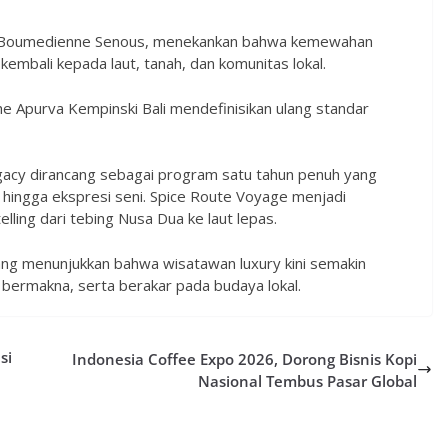
g, Boumedienne Senous, menekankan bahwa kemewahan
mbali kepada laut, tanah, dan komunitas lokal.
e Apurva Kempinski Bali mendefinisikan ulang standar
acy dirancang sebagai program satu tahun penuh yang
 hingga ekspresi seni. Spice Route Voyage menjadi
lling dari tebing Nusa Dua ke laut lepas.
 yang menunjukkan bahwa wisatawan luxury kini semakin
 bermakna, serta berakar pada budaya lokal.
si
Indonesia Coffee Expo 2026, Dorong Bisnis Kopi
Nasional Tembus Pasar Global