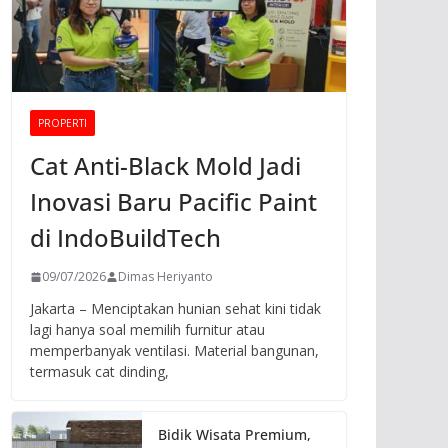
PROPERTI
Cat Anti-Black Mold Jadi
Inovasi Baru Pacific Paint
di IndoBuildTech
09/07/2026
Dimas Heriyanto
Jakarta – Menciptakan hunian sehat kini tidak
lagi hanya soal memilih furnitur atau
memperbanyak ventilasi. Material bangunan,
termasuk cat dinding,
Bidik Wisata Premium,