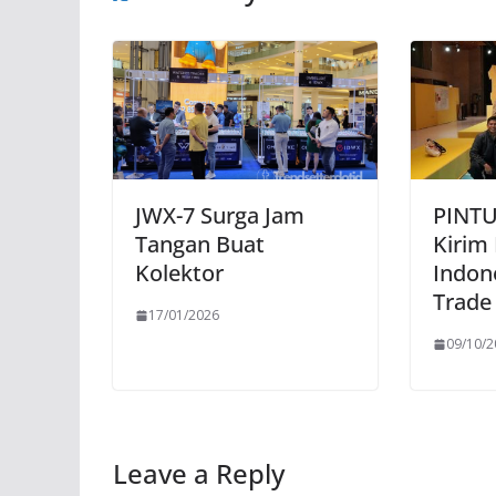
JWX-7 Surga Jam
PINTU
Tangan Buat
Kirim
Kolektor
Indone
Trade
17/01/2026
09/10/
Leave a Reply