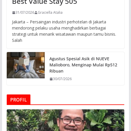
Best Value Stay 505
31/07/2026
Graciella Atalia
Jakarta – Persaingan industri perhotelan di Jakarta
mendorong pelaku usaha menghadirkan berbagai
strategi untuk menarik wisatawan maupun tamu bisnis.
Salah
Agustus Spesial Asik di NUEVE
Malioboro, Menginap Mulai Rp512
Ribuan
30/07/2026
PROFIL