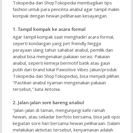
Tokopedia dan ShopTokopedia membagikan tips
fashion untuk para pencinta anabul agar tampil makin
kompak dengan hewan peliharaan kesayangan.
1. Tampil kompak ke acara formal
Agar tampil kompak saat menghadiri acara formal,
seperti kondangan yang pet friendly hingga
perayaan ulang tahun sahabat anabul, pemilik dan
anabul bisa mengenakan pakaian serasi. Pakaian
anabul, seperti kemeja bermotif batik atau gaun
putih dari brand lokal Pawsitive Vibes (akun/produk:
Tokopedia dan ShopTokopedia), bisa menjadi pilihan.
“Pastikan anabul nyaman mengenakan pakaian
tersebut,” kata Antonia.
2. Jalan-jalan sore bareng anabul
“Jalan-jalan di taman, mengunjungi kafe ramah
hewan, atau sekadar berfoto bersama, bisa jadi opsi
kegiatan sore hari bersama hewan peliharaan. Dalam
melakukan aktivitas tersebut, kenyamanan adalah