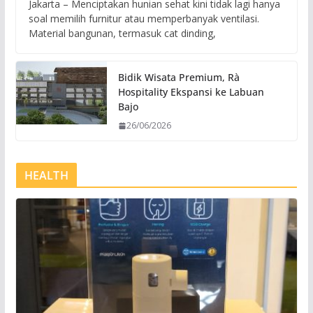
Jakarta – Menciptakan hunian sehat kini tidak lagi hanya
soal memilih furnitur atau memperbanyak ventilasi.
Material bangunan, termasuk cat dinding,
Bidik Wisata Premium, Rà
Hospitality Ekspansi ke Labuan
Bajo
26/06/2026
HEALTH