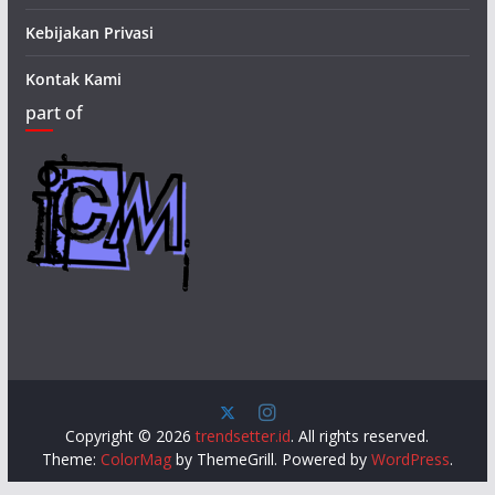
Kebijakan Privasi
Kontak Kami
part of
Copyright © 2026
trendsetter.id
. All rights reserved.
Theme:
ColorMag
by ThemeGrill. Powered by
WordPress
.