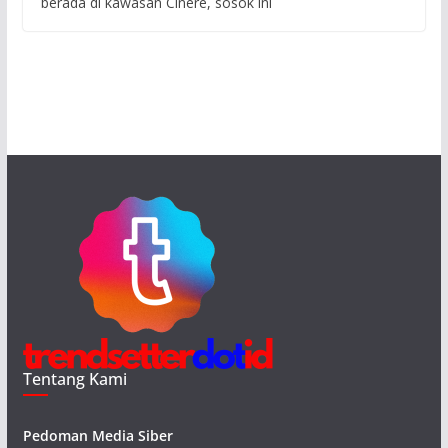
berada di kawasan Cinere, sosok ini
Tentang Kami
Pedoman Media Siber