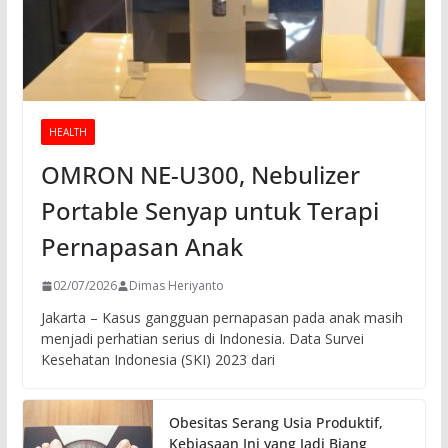
HEALTH
OMRON NE-U300, Nebulizer
Portable Senyap untuk Terapi
Pernapasan Anak
02/07/2026
Dimas Heriyanto
Jakarta – Kasus gangguan pernapasan pada anak masih
menjadi perhatian serius di Indonesia. Data Survei
Kesehatan Indonesia (SKI) 2023 dari
Obesitas Serang Usia Produktif,
Kebiasaan Ini yang Jadi Biang