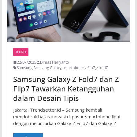
TEKNO
22/07/2025
Dimas Heriyanto
Samsung
,
Samsung Galaxy
,
smartphone
,
z flip7
,
z fold7
Samsung Galaxy Z Fold7 dan Z
Flip7 Tawarkan Ketangguhan
dalam Desain Tipis
Jakarta, Trendsetter.id – Samsung kembali
mendobrak batas inovasi di pasar smartphone lipat
dengan meluncurkan Galaxy Z Fold7 dan Galaxy Z