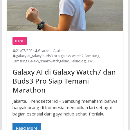
TEKNO
21/07/2024
Graciella Atalia
galaxy ai
,
galaxy buds3 pro
,
galaxy watch7
,
Samsung
,
Samsung Galaxy
,
smartwatch
,
tekno
,
Teknologi
,
TWS
Galaxy AI di Galaxy Watch7 dan
Buds3 Pro Siap Temani
Marathon
Jakarta, Trendsetter.id – Samsung memahami bahwa
banyak orang di Indonesia menjadikan lari sebagai
bagian esensial dari gaya hidup sehat. Perilaku
Read More