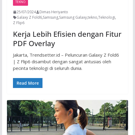
TEKNO
25/07/2024
Dimas Heriyanto
Galaxy Z Fold6
,
Samsung
,
Samsung Galaxy
,
tekno
,
Teknologi
,
Z Flip6
Kerja Lebih Efisien dengan Fitur
PDF Overlay
Jakarta, Trendsetter.id – Peluncuran Galaxy Z Fold6
| Z Flip6 disambut dengan sangat antusias oleh
pecinta teknologi di seluruh dunia.
Read More