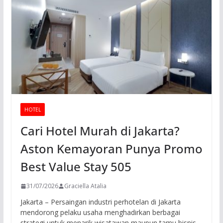
HOTEL
Cari Hotel Murah di Jakarta?
Aston Kemayoran Punya Promo
Best Value Stay 505
31/07/2026
Graciella Atalia
Jakarta – Persaingan industri perhotelan di Jakarta
mendorong pelaku usaha menghadirkan berbagai
strategi untuk menarik wisatawan maupun tamu bisnis.