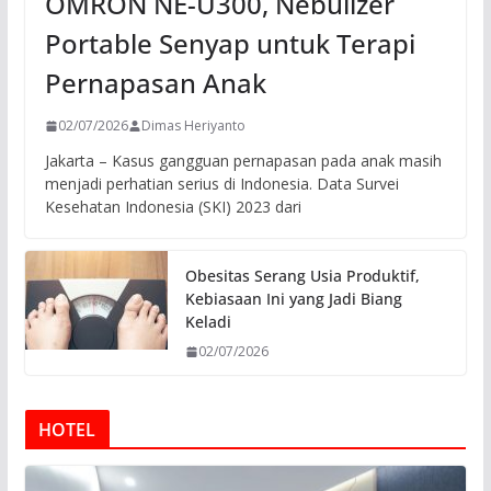
OMRON NE-U300, Nebulizer
Portable Senyap untuk Terapi
Pernapasan Anak
02/07/2026
Dimas Heriyanto
Jakarta – Kasus gangguan pernapasan pada anak masih
menjadi perhatian serius di Indonesia. Data Survei
Kesehatan Indonesia (SKI) 2023 dari
Obesitas Serang Usia Produktif,
Kebiasaan Ini yang Jadi Biang
Keladi
02/07/2026
HOTEL