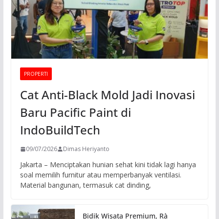
PROPERTI
Cat Anti-Black Mold Jadi Inovasi
Baru Pacific Paint di
IndoBuildTech
09/07/2026
Dimas Heriyanto
Jakarta – Menciptakan hunian sehat kini tidak lagi hanya
soal memilih furnitur atau memperbanyak ventilasi.
Material bangunan, termasuk cat dinding,
Bidik Wisata Premium, Rà