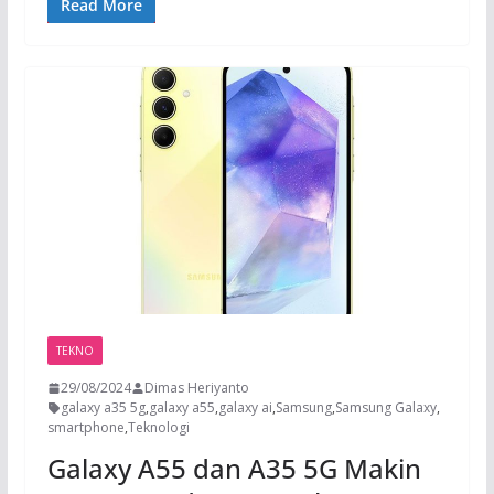
Read More
TEKNO
29/08/2024
Dimas Heriyanto
galaxy a35 5g
,
galaxy a55
,
galaxy ai
,
Samsung
,
Samsung Galaxy
,
smartphone
,
Teknologi
Galaxy A55 dan A35 5G Makin