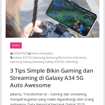
TEKNO
20/03/2023
Dimas Heriyanto
Galaxy A34 5G
,
Samsung
,
Samsung Electronics Indonesia
,
Samsung Galaxy
,
Samsung Galaxy A34 5G
,
Teknologi
3 Tips Simple Bikin Gaming dan
Streaming di Galaxy A34 5G
Auto Awesome
Jakarta, Trendsetter.id – Gaming dan streaming
menjadi kegiatan yang makin digandrungi oleh orang
Indonesia. Data Reportal bertajuk Digital 2023: