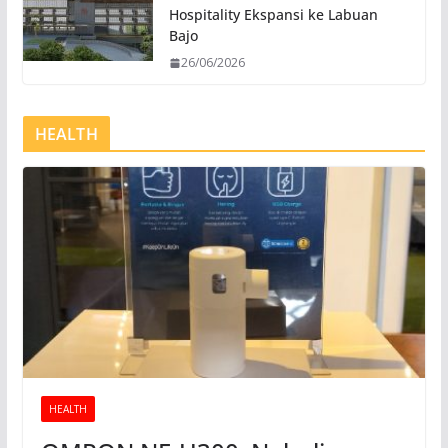
Hospitality Ekspansi ke Labuan
Bajo
26/06/2026
HEALTH
HEALTH