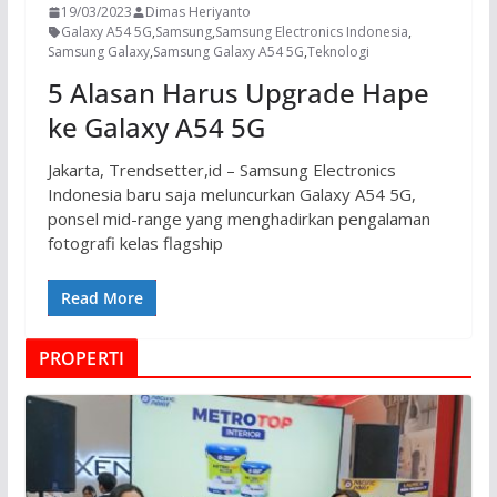
19/03/2023
Dimas Heriyanto
Galaxy A54 5G
,
Samsung
,
Samsung Electronics Indonesia
,
Samsung Galaxy
,
Samsung Galaxy A54 5G
,
Teknologi
5 Alasan Harus Upgrade Hape
ke Galaxy A54 5G
Jakarta, Trendsetter,id – Samsung Electronics
Indonesia baru saja meluncurkan Galaxy A54 5G,
ponsel mid-range yang menghadirkan pengalaman
fotografi kelas flagship
Read More
PROPERTI