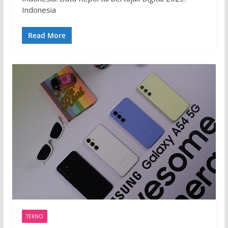
Indonesia
Read More
TEKNO