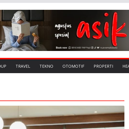
DUP
TRAVEL
TEKNO
OTOMOTIF
PROPERTI
HE