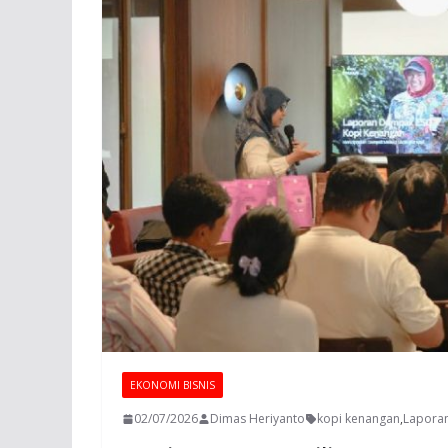
EKONOMI BISNIS
02/07/2026
Dimas Heriyanto
kopi kenangan
,
Laporan