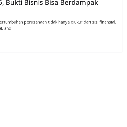
5, Bukti Bisnis Bisa Berdampak
umbuhan perusahaan tidak hanya diukur dari sisi finansial.
l, and