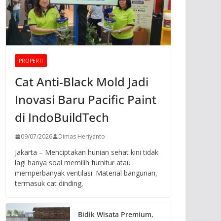
PROPERTI
Cat Anti-Black Mold Jadi
Inovasi Baru Pacific Paint
di IndoBuildTech
09/07/2026
Dimas Heriyanto
Jakarta – Menciptakan hunian sehat kini tidak
lagi hanya soal memilih furnitur atau
memperbanyak ventilasi. Material bangunan,
termasuk cat dinding,
Bidik Wisata Premium,