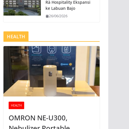
Rà Hospitality Ekspansi
ke Labuan Bajo
26/06/2026
HEALTH
HEALTH
OMRON NE-U300,
Nebulizer Portable