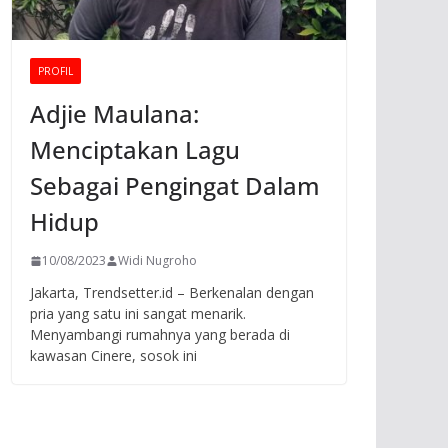
PROFIL
Adjie Maulana:
Menciptakan Lagu
Sebagai Pengingat Dalam
Hidup
10/08/2023
Widi Nugroho
Jakarta, Trendsetter.id – Berkenalan dengan
pria yang satu ini sangat menarik.
Menyambangi rumahnya yang berada di
kawasan Cinere, sosok ini