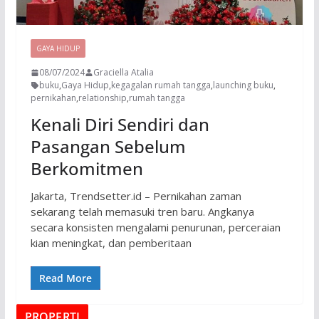
GAYA HIDUP
08/07/2024
Graciella Atalia
buku
,
Gaya Hidup
,
kegagalan rumah tangga
,
launching buku
,
pernikahan
,
relationship
,
rumah tangga
Kenali Diri Sendiri dan
Pasangan Sebelum
Berkomitmen
Jakarta, Trendsetter.id – Pernikahan zaman
sekarang telah memasuki tren baru. Angkanya
secara konsisten mengalami penurunan, perceraian
kian meningkat, dan pemberitaan
Read More
PROPERTI