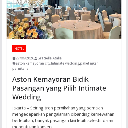
HOTEL
27/06/2026
Graciella Atalia
aston kemayoran city
,
Intimate wedding
,
paket nikah
,
pernikahan
Aston Kemayoran Bidik
Pasangan yang Pilih Intimate
Wedding
Jakarta – Seiring tren pernikahan yang semakin
mengedepankan pengalaman dibanding kemewahan
berlebihan, banyak pasangan kini lebih selektif dalam
menentukan konsep