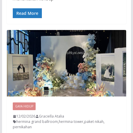
Read More
GAYA HIDUP
12/02/2026
Graciella Atalia
hermina grand ballroom
,
hermina tower
,
paket nikah
,
pernikahan