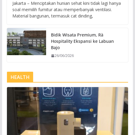
Jakarta – Menciptakan hunian sehat kini tidak lagi hanya
soal memilih furnitur atau memperbanyak ventilasi.
Material bangunan, termasuk cat dinding,
Bidik Wisata Premium, Rà
Hospitality Ekspansi ke Labuan
Bajo
26/06/2026
HEALTH