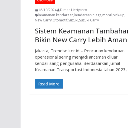
OTOMOTIF
18/10/2024
Dimas Heriyanto
keamanan kendaraan
,
kendaraan niaga
,
mobil pick-up
,
New Carry
,
Otomotif
,
Suzuki
,
Suzuki Carry
Sistem Keamanan Tambaha
Bikin New Carry Lebih Aman
Jakarta, Trendsetter.id – Pencurian kendaraan
operasional sering menjadi ancaman diluar
kendali sang pengusaha. Berdasarkan Jurnal
Keamanan Transportasi Indonesia tahun 2023,
Read More