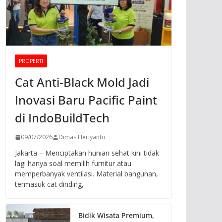
PROPERTI
Cat Anti-Black Mold Jadi
Inovasi Baru Pacific Paint
di IndoBuildTech
09/07/2026
Dimas Heriyanto
Jakarta – Menciptakan hunian sehat kini tidak
lagi hanya soal memilih furnitur atau
memperbanyak ventilasi. Material bangunan,
termasuk cat dinding,
Bidik Wisata Premium,