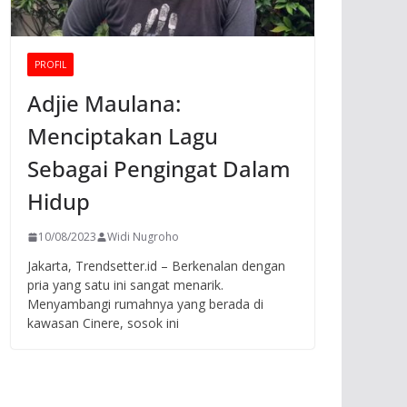
PROFIL
Adjie Maulana:
Menciptakan Lagu
Sebagai Pengingat Dalam
Hidup
10/08/2023
Widi Nugroho
Jakarta, Trendsetter.id – Berkenalan dengan
pria yang satu ini sangat menarik.
Menyambangi rumahnya yang berada di
kawasan Cinere, sosok ini