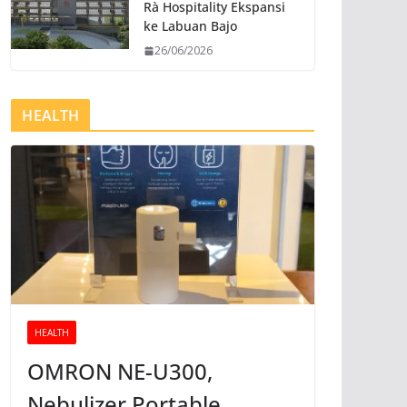
Rà Hospitality Ekspansi
ke Labuan Bajo
26/06/2026
HEALTH
HEALTH
OMRON NE-U300,
Nebulizer Portable