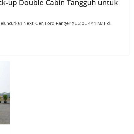
ick-up Double Cabin Tangguh untuk
 meluncurkan Next-Gen Ford Ranger XL 2.0L 4×4 M/T di