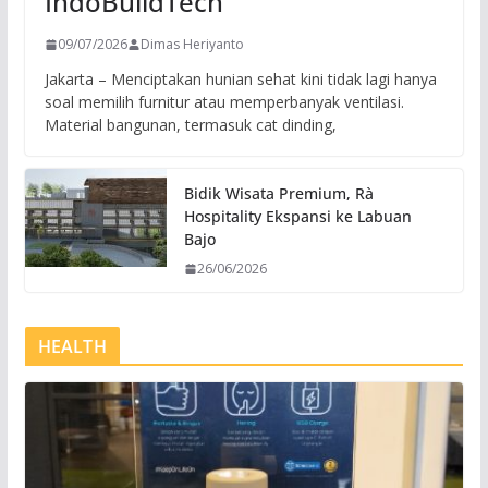
IndoBuildTech
09/07/2026
Dimas Heriyanto
Jakarta – Menciptakan hunian sehat kini tidak lagi hanya
soal memilih furnitur atau memperbanyak ventilasi.
Material bangunan, termasuk cat dinding,
Bidik Wisata Premium, Rà
Hospitality Ekspansi ke Labuan
Bajo
26/06/2026
HEALTH