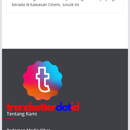
berada di kawasan Cinere, sosok ini
Tentang Kami