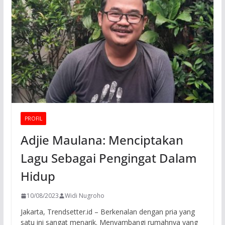
PROFIL
Adjie Maulana: Menciptakan
Lagu Sebagai Pengingat Dalam
Hidup
10/08/2023
Widi Nugroho
Jakarta, Trendsetter.id – Berkenalan dengan pria yang
satu ini sangat menarik. Menyambangi rumahnya yang