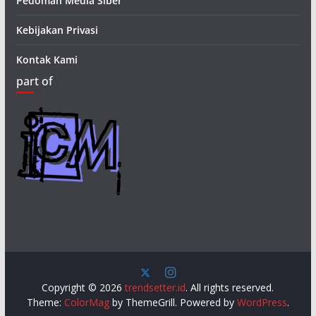
Pedoman Media Siber
Kebijakan Privasi
Kontak Kami
part of
Copyright © 2026
trendsetter.id
. All rights reserved.
Theme:
ColorMag
by ThemeGrill. Powered by
WordPress
.