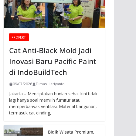
PROPERTI
Cat Anti-Black Mold Jadi
Inovasi Baru Pacific Paint
di IndoBuildTech
09/07/2026
Dimas Heriyanto
Jakarta – Menciptakan hunian sehat kini tidak
lagi hanya soal memilih furnitur atau
memperbanyak ventilasi. Material bangunan,
termasuk cat dinding,
Bidik Wisata Premium,