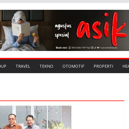
DUP
TRAVEL
TEKNO
OTOMOTIF
PROPERTI
HE