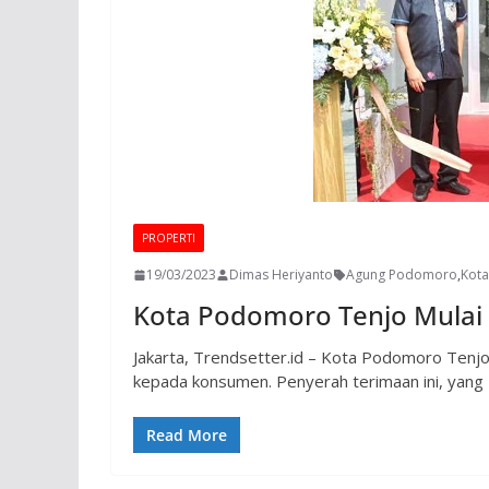
PROPERTI
19/03/2023
Dimas Heriyanto
Agung Podomoro
,
Kot
Kota Podomoro Tenjo Mulai
Jakarta, Trendsetter.id – Kota Podomoro Tenjo
kepada konsumen. Penyerah terimaan ini, yang
Read More