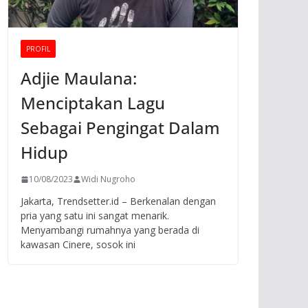
PROFIL
Adjie Maulana:
Menciptakan Lagu
Sebagai Pengingat Dalam
Hidup
10/08/2023
Widi Nugroho
Jakarta, Trendsetter.id – Berkenalan dengan
pria yang satu ini sangat menarik.
Menyambangi rumahnya yang berada di
kawasan Cinere, sosok ini