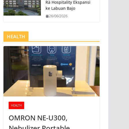
Rà Hospitality Ekspansi
ke Labuan Bajo
26/06/2026
HEALTH
HEALTH
OMRON NE-U300,
Nebulizer Portable