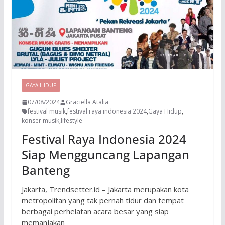
GAYA HIDUP
07/08/2024
Graciella Atalia
festival musik
,
festival raya indonesia 2024
,
Gaya Hidup
,
konser musik
,
lifestyle
Festival Raya Indonesia 2024
Siap Mengguncang Lapangan
Banteng
Jakarta, Trendsetter.id – Jakarta merupakan kota
metropolitan yang tak pernah tidur dan tempat
berbagai perhelatan acara besar yang siap
memanjakan