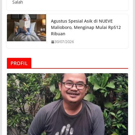
Salah
Agustus Spesial Asik di NUEVE
Malioboro, Menginap Mulai Rp512
Ribuan
30/07/2026
PROFIL