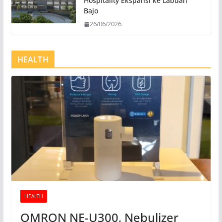
Hospitality Ekspansi ke Labuan
Bajo
26/06/2026
HEALTH
HEALTH
OMRON NE-U300, Nebulizer