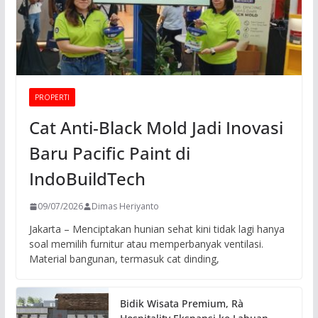
PROPERTI
Cat Anti-Black Mold Jadi Inovasi
Baru Pacific Paint di
IndoBuildTech
09/07/2026
Dimas Heriyanto
Jakarta – Menciptakan hunian sehat kini tidak lagi hanya
soal memilih furnitur atau memperbanyak ventilasi.
Material bangunan, termasuk cat dinding,
Bidik Wisata Premium, Rà